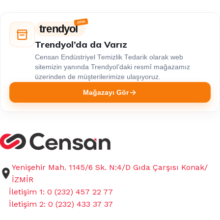
trendyol
Trendyol’da da Varız
Censan Endüstriyel Temizlik Tedarik olarak web
sitemizin yanında Trendyol’daki resmî mağazamız
üzerinden de müşterilerimize ulaşıyoruz.
Mağazayı Gör
Yenişehir Mah. 1145/6 Sk. N:4/D Gıda Çarşısı Konak/
İZMİR
İletişim 1: 0 (232) 457 22 77
İletişim 2: 0 (232) 433 37 37