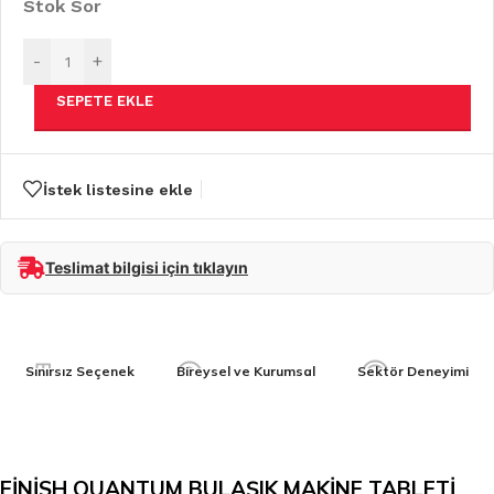
Stok Sor
-
+
SEPETE EKLE
İstek listesine ekle
Teslimat bilgisi için tıklayın
Sınırsız Seçenek
Bireysel ve Kurumsal
Sektör Deneyimi
FİNİSH QUANTUM BULAŞIK MAKİNE TABLETİ