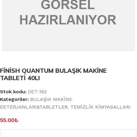
FİNİSH QUANTUM BULAŞIK MAKİNE
TABLETİ 40LI
Stok kodu:
DET-162
Kategoriler:
BULAŞIK MAKİNE
DETERJANLARI&TABLETLER
,
TEMİZLİK KİMYASALLARI
55.00
₺