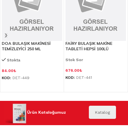
DOA BULAŞIK MAKİNESİ
FAİRY BULAŞIK MAKİNE
TEMİZLEYİCİ 250 ML
TABLETİ HEPSİ 100LÜ
Stok Sor
Stokta
676.00
₺
84.00
₺
KOD:
DET-441
KOD:
DET-449
Ürün Kataloğumuz
Katalog