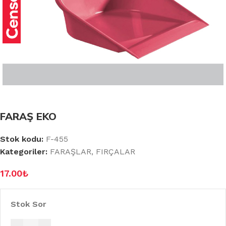
FARAŞ EKO
Stok kodu:
F-455
Kategoriler:
FARAŞLAR
,
FIRÇALAR
17.00
₺
Stok Sor