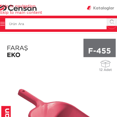
Skip to navigation
Kataloglar
Skip to main content
Ana Sayfa
/
FIRÇALAR
/
FARAŞLAR