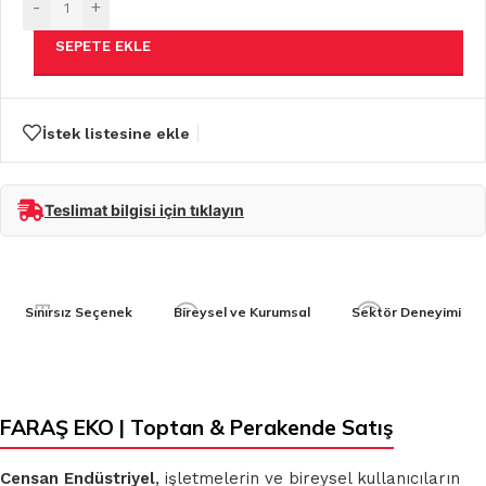
-
+
SEPETE EKLE
İstek listesine ekle
Teslimat bilgisi için tıklayın
Sınırsız Seçenek
Bireysel ve Kurumsal
Sektör Deneyimi
FARAŞ EKO | Toptan & Perakende Satış
Censan Endüstriyel
, işletmelerin ve bireysel kullanıcıların