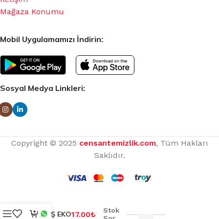
Mağaza Konumu
Mobil Uygulamamızı İndirin:
Sosyal Medya Linkleri:
Copyright © 2025
censantemizlik.com
, Tüm Hakları
Saklıdır.
Stok
FARAŞ EKO
17.00
₺
Sor