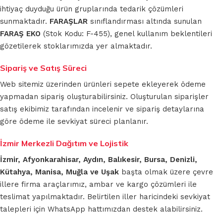
ihtiyaç duyduğu ürün gruplarında tedarik çözümleri
sunmaktadır.
FARAŞLAR
sınıflandırması altında sunulan
FARAŞ EKO
(Stok Kodu: F-455), genel kullanım beklentileri
gözetilerek stoklarımızda yer almaktadır.
Sipariş ve Satış Süreci
Web sitemiz üzerinden ürünleri sepete ekleyerek ödeme
yapmadan sipariş oluşturabilirsiniz. Oluşturulan siparişler
satış ekibimiz tarafından incelenir ve sipariş detaylarına
göre ödeme ile sevkiyat süreci planlanır.
İzmir Merkezli Dağıtım ve Lojistik
İzmir, Afyonkarahisar, Aydın, Balıkesir, Bursa, Denizli,
Kütahya, Manisa, Muğla ve Uşak
başta olmak üzere çevre
illere firma araçlarımız, ambar ve kargo çözümleri ile
teslimat yapılmaktadır. Belirtilen iller haricindeki sevkiyat
talepleri için WhatsApp hattımızdan destek alabilirsiniz.