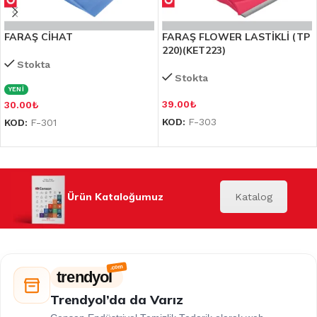
FARAŞ CİHAT
FARAŞ FLOWER LASTİKLİ (TP
220)(KET223)
Stokta
Stokta
YENİ
39.00
₺
30.00
₺
KOD:
F-303
KOD:
F-301
Ürün Kataloğumuz
Katalog
trendyol
Trendyol’da da Varız