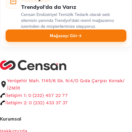
Trendyol’da da Varız
Censan Endüstriyel Temizlik Tedarik olarak web
sitemizin yanında Trendyol’daki resmî mağazamız
üzerinden de müşterilerimize ulaşıyoruz.
Mağazayı Gör
Yenişehir Mah. 1145/6 Sk. N:4/D Gıda Çarşısı Konak/
İZMİR
İletişim 1: 0 (232) 457 22 77
İletişim 2: 0 (232) 433 37 37
Kurumsal
Hakkımızda