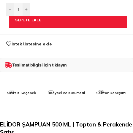
-
+
SEPETE EKLE
İstek listesine ekle
Teslimat bilgisi için tıklayın
Sınırsız Seçenek
Bireysel ve Kurumsal
Sektör Deneyimi
ELİDOR ŞAMPUAN 500 ML | Toptan & Perakende
Satış