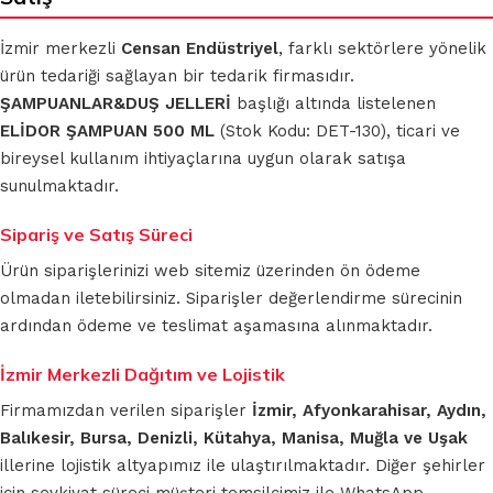
İzmir merkezli
Censan Endüstriyel
, farklı sektörlere yönelik
ürün tedariği sağlayan bir tedarik firmasıdır.
ŞAMPUANLAR&DUŞ JELLERİ
başlığı altında listelenen
ELİDOR ŞAMPUAN 500 ML
(Stok Kodu: DET-130), ticari ve
bireysel kullanım ihtiyaçlarına uygun olarak satışa
sunulmaktadır.
Sipariş ve Satış Süreci
Ürün siparişlerinizi web sitemiz üzerinden ön ödeme
olmadan iletebilirsiniz. Siparişler değerlendirme sürecinin
ardından ödeme ve teslimat aşamasına alınmaktadır.
İzmir Merkezli Dağıtım ve Lojistik
Firmamızdan verilen siparişler
İzmir, Afyonkarahisar, Aydın,
Balıkesir, Bursa, Denizli, Kütahya, Manisa, Muğla ve Uşak
illerine lojistik altyapımız ile ulaştırılmaktadır. Diğer şehirler