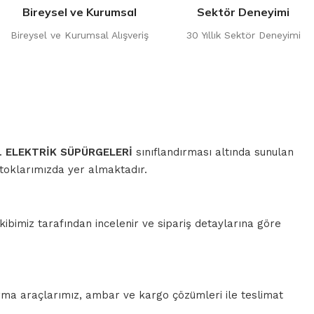
Bireysel ve Kurumsal
Sektör Deneyimi
Bireysel ve Kurumsal Alışveriş
30 Yıllık Sektör Deneyimi
r.
ELEKTRİK SÜPÜRGELERİ
sınıflandırması altında sunulan
stoklarımızda yer almaktadır.
ibimiz tarafından incelenir ve sipariş detaylarına göre
rma araçlarımız, ambar ve kargo çözümleri ile teslimat