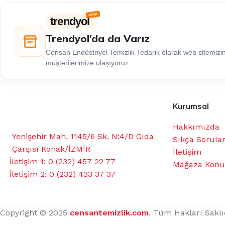
trendyol
Trendyol’da da Varız
Censan Endüstriyel Temizlik Tedarik olarak web sitemiz
müşterilerimize ulaşıyoruz.
Kurumsal
Hakkımızda
Yenişehir Mah. 1145/6 Sk. N:4/D Gıda
Sıkça Sorula
Çarşısı Konak/İZMİR
İletişim
İletişim 1: 0 (232) 457 22 77
Mağaza Kon
İletişim 2: 0 (232) 433 37 37
Copyright © 2025
censantemizlik.com
, Tüm Hakları Saklı