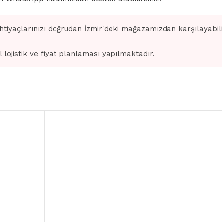
ihtiyaçlarınızı doğrudan İzmir'deki mağazamızdan karşılayabilir
l lojistik ve fiyat planlaması yapılmaktadır.