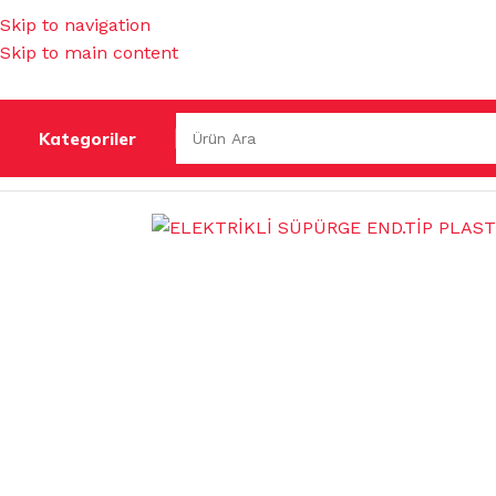
Skip to navigation
Skip to main content
Kategoriler
Ana Sayfa
/
TEMİZLİK MAKİNELERİ
/
ELEKTRİK SÜPÜRGELE