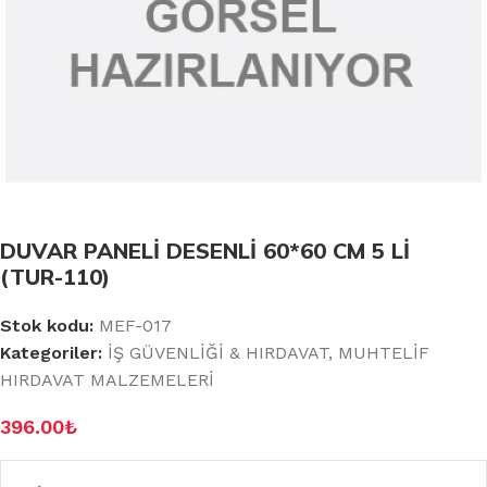
DUVAR PANELİ DESENLİ 60*60 CM 5 Lİ
(TUR-110)
Stok kodu:
MEF-017
Kategoriler:
İŞ GÜVENLİĞİ & HIRDAVAT
,
MUHTELİF
HIRDAVAT MALZEMELERİ
396.00
₺