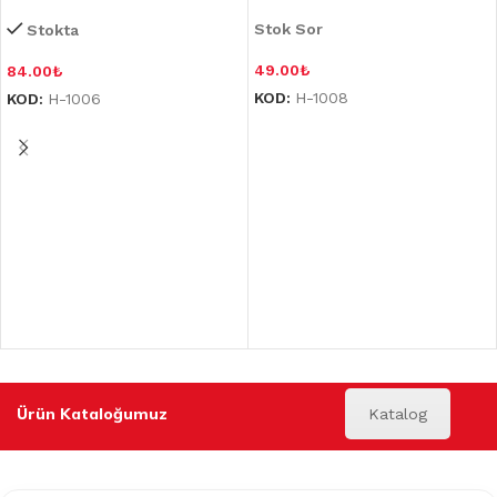
Stok Sor
Stokta
49.00
₺
84.00
₺
KOD:
H-1008
KOD:
H-1006
Ürün Kataloğumuz
Katalog