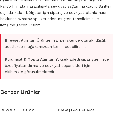
Uşak
illerine kendi araç filomuz, ambar veya anlaşmalı
kargo firmaları aracılığıyla sevkiyat sağlanmaktadır. Bu iller
dışında kalan bölgeler için sipariş ve sevkiyat planlaması
hakkında WhatsApp üzerinden müşteri temsilcimiz ile
iletişime geçebilirsiniz.
Bireysel Alımlar:
Ürünlerimizi perakende olarak, düşük
adetlerde mağazamızdan temin edebilirsiniz.
Kurumsal & Toplu Alımlar:
Yüksek adetli siparişlerinizde
özel fiyatlandırma ve sevkiyat seçenekleri için
ekibimizle görüşülmektedir.
Benzer Ürünler
ASMA KİLİT 63 MM
BAGAJ LASTİĞİ YASSI