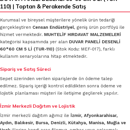
110) | Toptan & Perakende Satış
Kurumsal ve bireysel müşterilere yönelik ürün tedariği
gerçekleştiren
Censan Endüstriyel
, geniş ürün portföyü ile
hizmet vermektedir.
MUHTELİF HIRDAVAT MALZEMELERİ
kategorisi kapsamında yer alan
DUVAR PANELİ DESENLİ
60*60 CM 5 Lİ (TUR-110)
(Stok Kodu: MEF-017), farklı
kullanım senaryolarına hitap etmektedir.
Sipariş ve Satış Süreci
Sepet üzerinden verilen siparişlerde ön ödeme talep
edilmez. Sipariş içeriği kontrol edildikten sonra ödeme ve
lojistik planlaması müşteri ile iletişime geçilerek yapılır.
İzmir Merkezli Dağıtım ve Lojistik
İzmir merkezli dağıtım ağımız ile
İzmir, Afyonkarahisar,
Aydın, Balıkesir, Bursa, Denizli, Kütahya, Manisa, Muğla ve