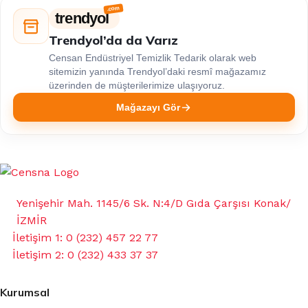
trendyol
Trendyol’da da Varız
Censan Endüstriyel Temizlik Tedarik olarak web
sitemizin yanında Trendyol’daki resmî mağazamız
üzerinden de müşterilerimize ulaşıyoruz.
Mağazayı Gör
Yenişehir Mah. 1145/6 Sk. N:4/D Gıda Çarşısı Konak/
İZMİR
İletişim 1: 0 (232) 457 22 77
İletişim 2: 0 (232) 433 37 37
Kurumsal