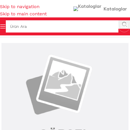
Skip to navigation
Kataloglar
Skip to main content
VENLİĞİ & HIRDAVAT
/
MUHTELİF HIRDAVAT MALZEMELERİ