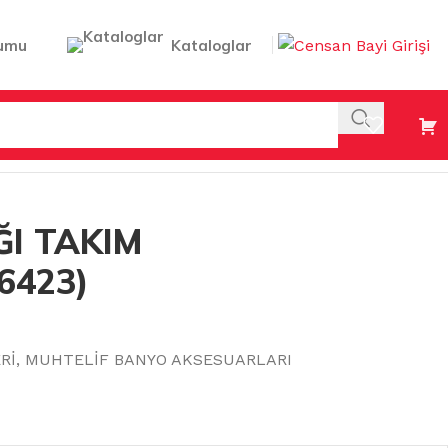
umu
Kataloglar
ĞI TAKIM
6423)
Rİ
,
MUHTELİF BANYO AKSESUARLARI