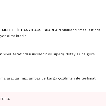
r.
MUHTELİF BANYO AKSESUARLARI
sınıflandırması altında
 yer almaktadır.
ibimiz tarafından incelenir ve sipariş detaylarına göre
rma araçlarımız, ambar ve kargo çözümleri ile teslimat
siniz.