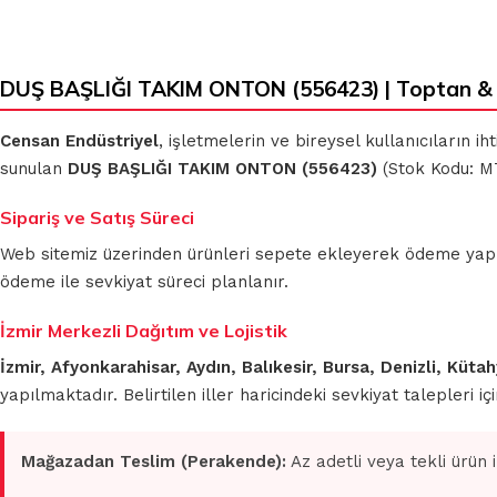
DUŞ BAŞLIĞI TAKIM ONTON (556423) | Toptan & 
Censan Endüstriyel
, işletmelerin ve bireysel kullanıcıların 
sunulan
DUŞ BAŞLIĞI TAKIM ONTON (556423)
(Stok Kodu: MT
Sipariş ve Satış Süreci
Web sitemiz üzerinden ürünleri sepete ekleyerek ödeme yapmada
ödeme ile sevkiyat süreci planlanır.
İzmir Merkezli Dağıtım ve Lojistik
İzmir, Afyonkarahisar, Aydın, Balıkesir, Bursa, Denizli, Küt
yapılmaktadır. Belirtilen iller haricindeki sevkiyat talepleri 
Mağazadan Teslim (Perakende):
Az adetli veya tekli ürün 