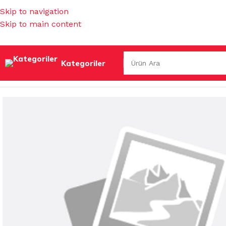
Skip to navigation
Skip to main content
Kategoriler
Ana Sayfa
/
EV GEREÇLERİ
/
MUHTELİF BANYO AKSESUARL