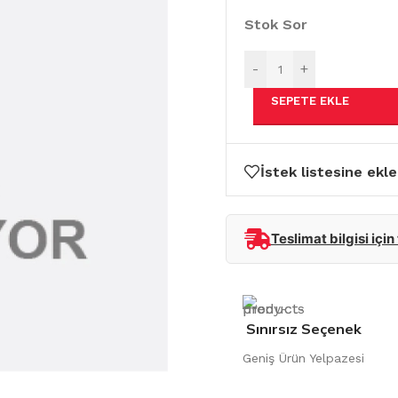
Stok Sor
-
+
SEPETE EKLE
İstek listesine ekle
Teslimat bilgisi için
Sınırsız Seçenek
Geniş Ürün Yelpazesi