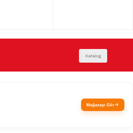
Katalog
Mağazayı Gör