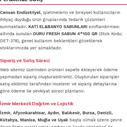
Censan Endüstriyel
, işletmelerin ve bireysel kullanıcıların
ihtiyaç duyduğu ürün gruplarında tedarik çözümleri
sunmaktadır.
KATI EL&BANYO SABUNLARI
sınıflandırması
altında sunulan
DURU FRESH SABUN 4*100 GR
(Stok Kodu:
DET-378), genel kullanım beklentileri gözetilerek
stoklarımızda yer almaktadır.
Sipariş ve Satış Süreci
Web sitemiz üzerinden ürünleri sepete ekleyerek ödeme
yapmadan sipariş oluşturabilirsiniz. Oluşturulan siparişler
satış ekibimiz tarafından incelenir ve sipariş detaylarına
göre ödeme ile sevkiyat süreci planlanır.
İzmir Merkezli Dağıtım ve Lojistik
İzmir, Afyonkarahisar, Aydın, Balıkesir, Bursa, Denizli,
Kütahya, Manisa, Muğla ve Uşak
başta olmak üzere çevre