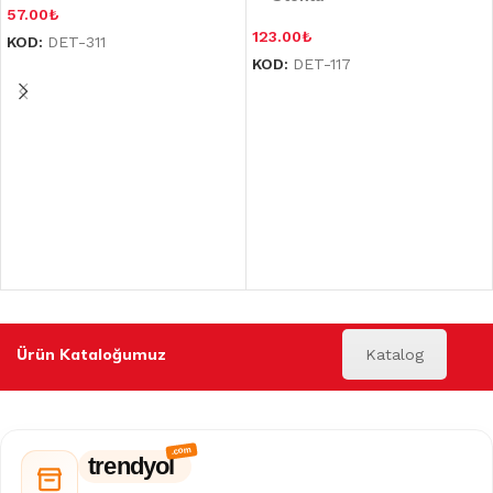
57.00
₺
123.00
₺
KOD:
DET-311
KOD:
DET-117
Ürün Kataloğumuz
Katalog
trendyol