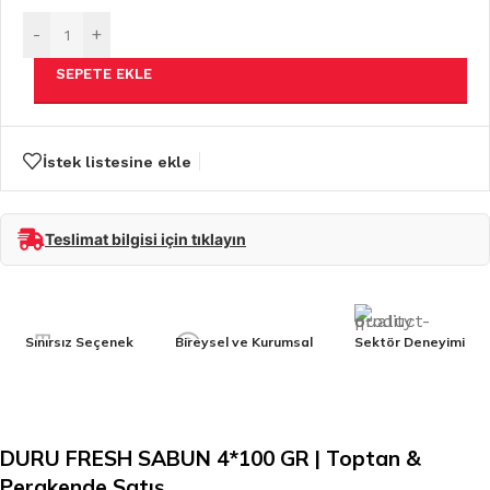
-
+
SEPETE EKLE
İstek listesine ekle
Teslimat bilgisi için tıklayın
Sınırsız Seçenek
Bireysel ve Kurumsal
Sektör Deneyimi
DURU FRESH SABUN 4*100 GR | Toptan &
Perakende Satış