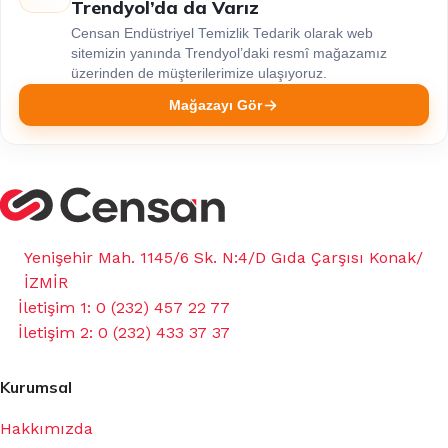
Trendyol’da da Varız
Censan Endüstriyel Temizlik Tedarik olarak web
sitemizin yanında Trendyol’daki resmî mağazamız
üzerinden de müşterilerimize ulaşıyoruz.
Mağazayı Gör
Yenişehir Mah. 1145/6 Sk. N:4/D Gıda Çarşısı Konak/
İZMİR
İletişim 1: 0 (232) 457 22 77
İletişim 2: 0 (232) 433 37 37
Kurumsal
Hakkımızda