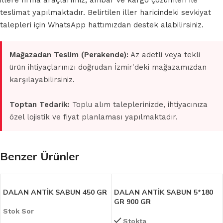
illere firma araçlarımız, ambar ve kargo çözümleri ile
teslimat yapılmaktadır. Belirtilen iller haricindeki sevkiyat
talepleri için WhatsApp hattımızdan destek alabilirsiniz.
Mağazadan Teslim (Perakende):
Az adetli veya tekli
ürün ihtiyaçlarınızı doğrudan İzmir'deki mağazamızdan
karşılayabilirsiniz.
Toptan Tedarik:
Toplu alım taleplerinizde, ihtiyacınıza
özel lojistik ve fiyat planlaması yapılmaktadır.
Benzer Ürünler
DALAN ANTİK SABUN 450 GR
DALAN ANTİK SABUN 5*180
GR 900 GR
Stok Sor
Stokta