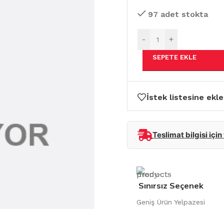
97 adet stokta
-
+
SEPETE EKLE
İstek listesine ekle
Teslimat bilgisi için
Sınırsız Seçenek
Geniş Ürün Yelpazesi