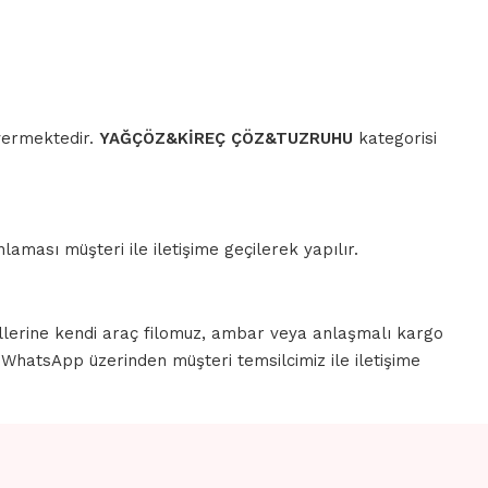
 vermektedir.
YAĞÇÖZ&KİREÇ ÇÖZ&TUZRUHU
kategorisi
aması müşteri ile iletişime geçilerek yapılır.
llerine kendi araç filomuz, ambar veya anlaşmalı kargo
a WhatsApp üzerinden müşteri temsilcimiz ile iletişime