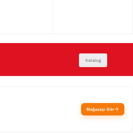
Katalog
Mağazayı Gör