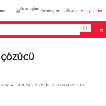
umu
Kataloglar
 ÇÖZÜCÜ
İMYASALLARI
,
YAĞÇÖZ&KİREÇ ÇÖZ&TUZRUHU