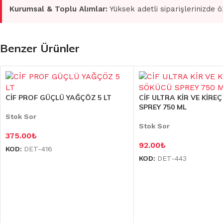
Kurumsal & Toplu Alımlar:
Yüksek adetli siparişlerinizde ö
Benzer Ürünler
CİF PROF GÜÇLÜ YAĞÇÖZ 5 LT
CİF ULTRA KİR VE KİRE
SPREY 750 ML
Stok Sor
Stok Sor
375.00
₺
92.00
₺
KOD:
DET-416
KOD:
DET-443