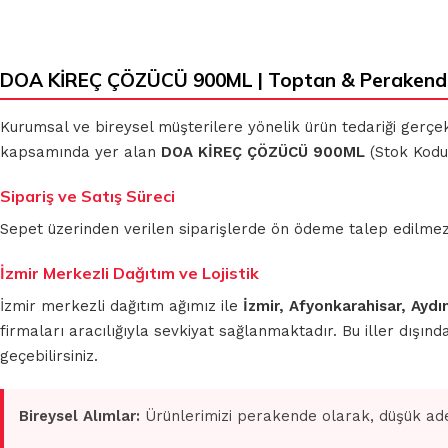
DOA KİREÇ ÇÖZÜCÜ 900ML | Toptan & Perakend
Kurumsal ve bireysel müşterilere yönelik ürün tedariği gerçe
kapsamında yer alan
DOA KİREÇ ÇÖZÜCÜ 900ML
(Stok Kodu:
Sipariş ve Satış Süreci
Sepet üzerinden verilen siparişlerde ön ödeme talep edilmez. S
İzmir Merkezli Dağıtım ve Lojistik
İzmir merkezli dağıtım ağımız ile
İzmir, Afyonkarahisar, Aydı
firmaları aracılığıyla sevkiyat sağlanmaktadır. Bu iller dışı
geçebilirsiniz.
Bireysel Alımlar:
Ürünlerimizi perakende olarak, düşük ade