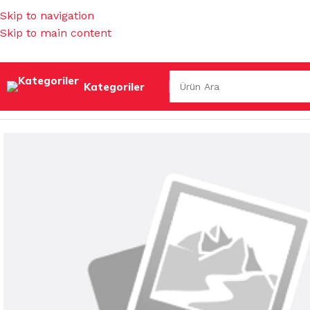
Skip to navigation
Skip to main content
Kategoriler
Ana Sayfa
/
TEMİZLİK KİMYASALLARI
/
YAĞÇÖZ&KİREÇ ÇÖ