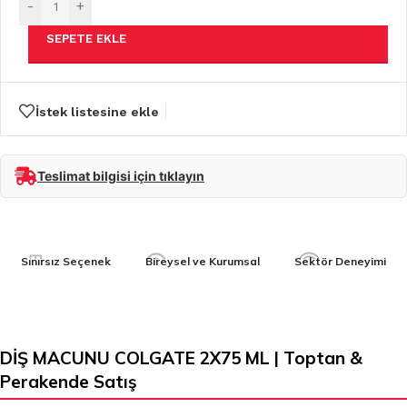
-
+
SEPETE EKLE
İstek listesine ekle
Teslimat bilgisi için tıklayın
Sınırsız Seçenek
Bireysel ve Kurumsal
Sektör Deneyimi
DİŞ MACUNU COLGATE 2X75 ML | Toptan &
Perakende Satış