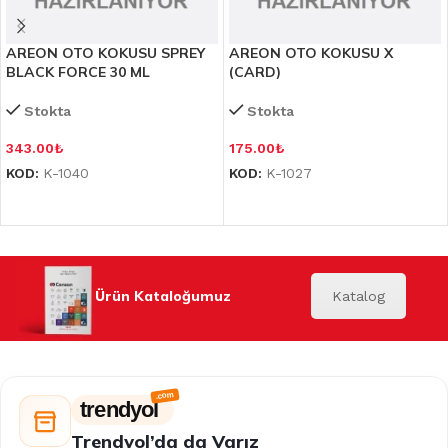
AREON OTO KOKUSU SPREY
AREON OTO KOKUSU X
BLACK FORCE 30 ML
(CARD)
Stokta
Stokta
343.00
₺
175.00
₺
KOD:
K-1040
KOD:
K-1027
Ürün Kataloğumuz
Katalog
trendyol
Trendyol’da da Varız