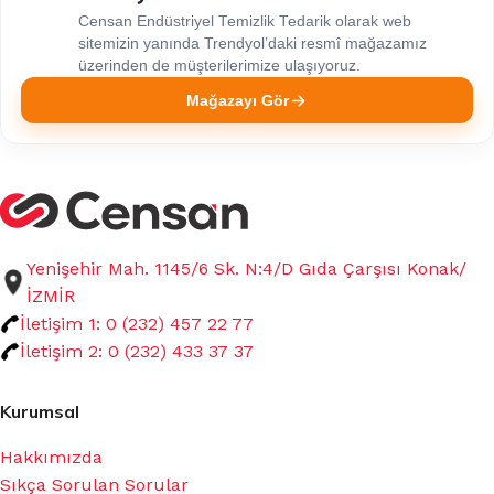
Censan Endüstriyel Temizlik Tedarik olarak web
sitemizin yanında Trendyol’daki resmî mağazamız
üzerinden de müşterilerimize ulaşıyoruz.
Mağazayı Gör
Yenişehir Mah. 1145/6 Sk. N:4/D Gıda Çarşısı Konak/
İZMİR
İletişim 1: 0 (232) 457 22 77
İletişim 2: 0 (232) 433 37 37
Kurumsal
Hakkımızda
Sıkça Sorulan Sorular