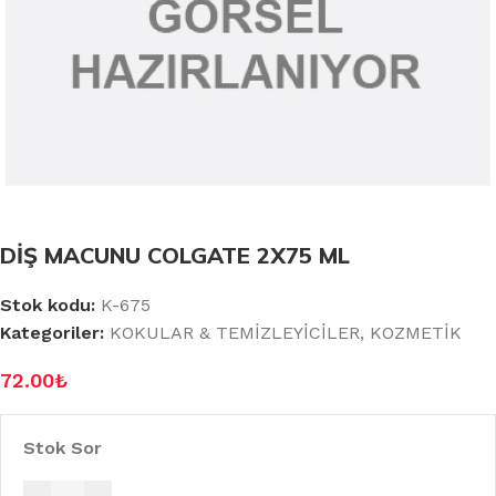
DİŞ MACUNU COLGATE 2X75 ML
Stok kodu:
K-675
Kategoriler:
KOKULAR & TEMİZLEYİCİLER
,
KOZMETİK
72.00
₺
Stok Sor