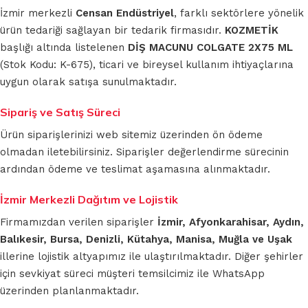
İzmir merkezli
Censan Endüstriyel
, farklı sektörlere yönelik
ürün tedariği sağlayan bir tedarik firmasıdır.
KOZMETİK
başlığı altında listelenen
DİŞ MACUNU COLGATE 2X75 ML
(Stok Kodu: K-675), ticari ve bireysel kullanım ihtiyaçlarına
uygun olarak satışa sunulmaktadır.
Sipariş ve Satış Süreci
Ürün siparişlerinizi web sitemiz üzerinden ön ödeme
olmadan iletebilirsiniz. Siparişler değerlendirme sürecinin
ardından ödeme ve teslimat aşamasına alınmaktadır.
İzmir Merkezli Dağıtım ve Lojistik
Firmamızdan verilen siparişler
İzmir, Afyonkarahisar, Aydın,
Balıkesir, Bursa, Denizli, Kütahya, Manisa, Muğla ve Uşak
illerine lojistik altyapımız ile ulaştırılmaktadır. Diğer şehirler
için sevkiyat süreci müşteri temsilcimiz ile WhatsApp
üzerinden planlanmaktadır.