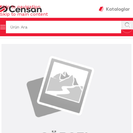
Skip to navigation
Kataloglar
Skip to main content
Ana Sayfa
/
KOKULAR & TEMİZLEYİCİLER
/
KOZMETİK