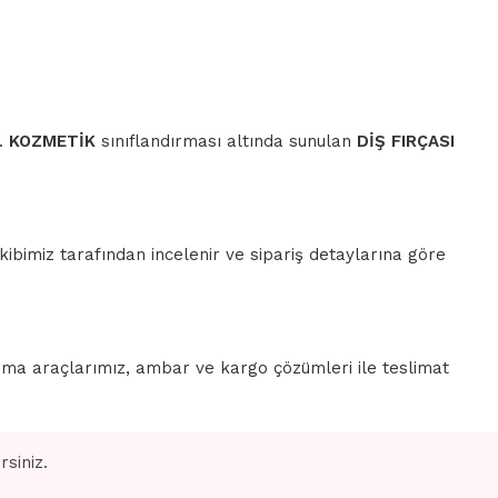
r.
KOZMETİK
sınıflandırması altında sunulan
DİŞ FIRÇASI
ibimiz tarafından incelenir ve sipariş detaylarına göre
rma araçlarımız, ambar ve kargo çözümleri ile teslimat
siniz.