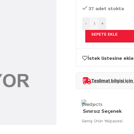
37 adet stokta
-
+
SEPETE EKLE
İstek listesine ekle
Teslimat bilgisi için
Sınırsız Seçenek
Geniş Ürün Yelpazesi