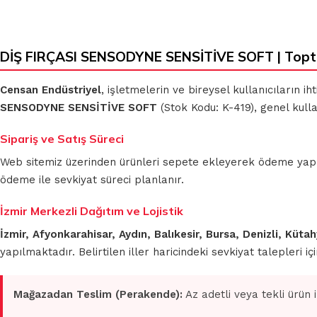
DİŞ FIRÇASI SENSODYNE SENSİTİVE SOFT | Topt
Censan Endüstriyel
, işletmelerin ve bireysel kullanıcıların 
SENSODYNE SENSİTİVE SOFT
(Stok Kodu: K-419), genel kull
Sipariş ve Satış Süreci
Web sitemiz üzerinden ürünleri sepete ekleyerek ödeme yapmada
ödeme ile sevkiyat süreci planlanır.
İzmir Merkezli Dağıtım ve Lojistik
İzmir, Afyonkarahisar, Aydın, Balıkesir, Bursa, Denizli, Küt
yapılmaktadır. Belirtilen iller haricindeki sevkiyat talepleri 
Mağazadan Teslim (Perakende):
Az adetli veya tekli ürün 