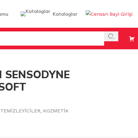
umu
Kataloglar
SI SENSODYNE
 SOFT
TEMİZLEYİCİLER
,
KOZMETİK