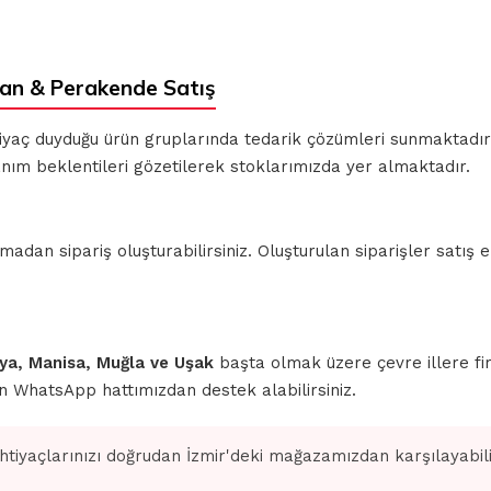
an & Perakende Satış
ihtiyaç duyduğu ürün gruplarında tedarik çözümleri sunmaktadı
anım beklentileri gözetilerek stoklarımızda yer almaktadır.
n sipariş oluşturabilirsiniz. Oluşturulan siparişler satış ek
ahya, Manisa, Muğla ve Uşak
başta olmak üzere çevre illere fi
için WhatsApp hattımızdan destek alabilirsiniz.
ihtiyaçlarınızı doğrudan İzmir'deki mağazamızdan karşılayabilir