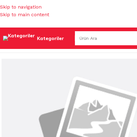
Skip to navigation
Skip to main content
Kategoriler
Ana Sayfa
/
KOKULAR & TEMİZLEYİCİLER
/
KOZMETİK
/
DİŞ 