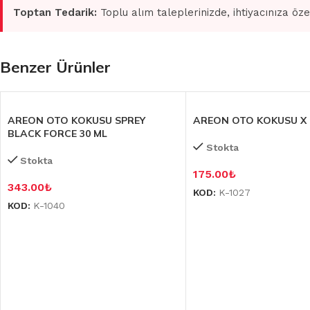
Toptan Tedarik:
Toplu alım taleplerinizde, ihtiyacınıza öze
Benzer Ürünler
AREON OTO KOKUSU SPREY
AREON OTO KOKUSU X 
BLACK FORCE 30 ML
Stokta
Stokta
175.00
₺
343.00
₺
KOD:
K-1027
KOD:
K-1040