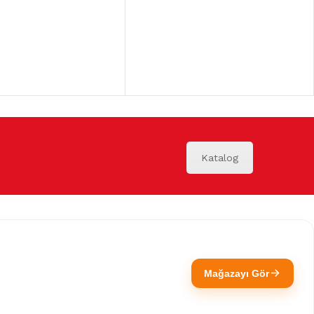
Katalog
Mağazayı Gör