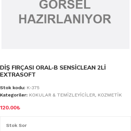
DİŞ FIRÇASI ORAL-B SENSİCLEAN 2Lİ
EXTRASOFT
Stok kodu:
K-375
Kategoriler:
KOKULAR & TEMİZLEYİCİLER
,
KOZMETİK
120.00
₺
Stok Sor