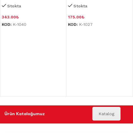
Stokta
Stokta
343.00
₺
175.00
₺
KOD:
K-1040
KOD:
K-1027
Ürün Kataloğumuz
Katalog