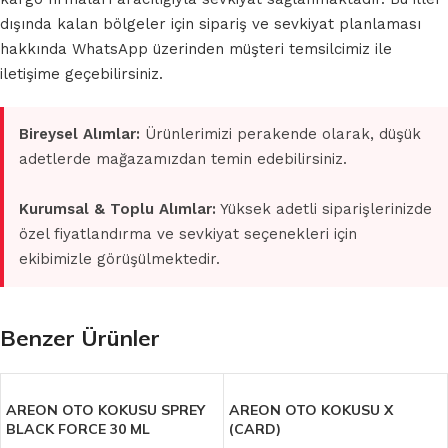
dışında kalan bölgeler için sipariş ve sevkiyat planlaması
hakkında WhatsApp üzerinden müşteri temsilcimiz ile
iletişime geçebilirsiniz.
Bireysel Alımlar:
Ürünlerimizi perakende olarak, düşük
adetlerde mağazamızdan temin edebilirsiniz.
Kurumsal & Toplu Alımlar:
Yüksek adetli siparişlerinizde
özel fiyatlandırma ve sevkiyat seçenekleri için
ekibimizle görüşülmektedir.
Benzer Ürünler
AREON OTO KOKUSU SPREY
AREON OTO KOKUSU X
BLACK FORCE 30 ML
(CARD)