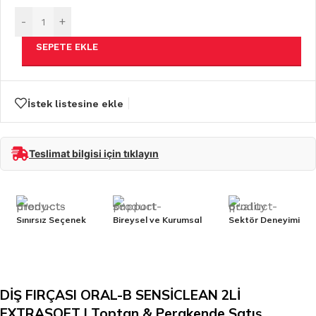
-
+
SEPETE EKLE
İstek listesine ekle
Teslimat bilgisi için tıklayın
Sınırsız Seçenek
Bireysel ve Kurumsal
Sektör Deneyimi
DİŞ FIRÇASI ORAL-B SENSİCLEAN 2Lİ
EXTRASOFT | Toptan & Perakende Satış