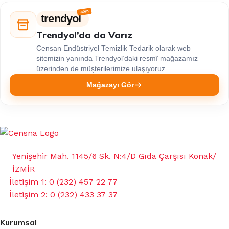
trendyol
Trendyol’da da Varız
Censan Endüstriyel Temizlik Tedarik olarak web
sitemizin yanında Trendyol’daki resmî mağazamız
üzerinden de müşterilerimize ulaşıyoruz.
Mağazayı Gör
Yenişehir Mah. 1145/6 Sk. N:4/D Gıda Çarşısı Konak/
İZMİR
İletişim 1: 0 (232) 457 22 77
İletişim 2: 0 (232) 433 37 37
Kurumsal