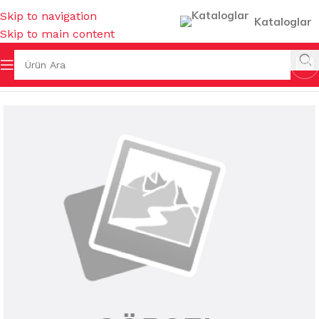
Skip to navigation
Kataloglar
Skip to main content
Ana Sayfa
/
KOKULAR & TEMİZLEYİCİLER
/
KOZMETİK