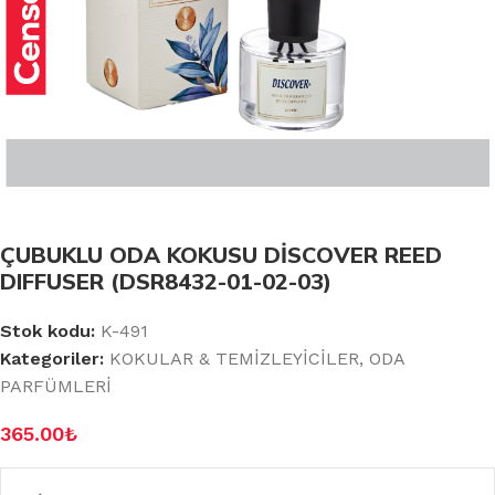
ÇUBUKLU ODA KOKUSU DİSCOVER REED
DIFFUSER (DSR8432-01-02-03)
Stok kodu:
K-491
Kategoriler:
KOKULAR & TEMİZLEYİCİLER
,
ODA
PARFÜMLERİ
365.00
₺