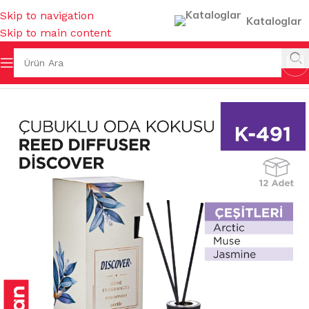
Skip to navigation
Kataloglar
Skip to main content
Ana Sayfa
/
KOKULAR & TEMİZLEYİCİLER
/
ODA PARFÜMLERİ