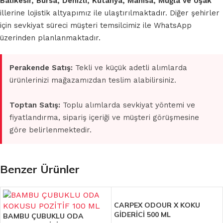
Balıkesir, Bursa, Denizli, Kütahya, Manisa, Muğla ve Uşak
illerine lojistik altyapımız ile ulaştırılmaktadır. Diğer şehirler
için sevkiyat süreci müşteri temsilcimiz ile WhatsApp
üzerinden planlanmaktadır.
Perakende Satış:
Tekli ve küçük adetli alımlarda
ürünlerinizi mağazamızdan teslim alabilirsiniz.
Toptan Satış:
Toplu alımlarda sevkiyat yöntemi ve
fiyatlandırma, sipariş içeriği ve müşteri görüşmesine
göre belirlenmektedir.
Benzer Ürünler
CARPEX ODOUR X KOKU
GİDERİCİ 500 ML
BAMBU ÇUBUKLU ODA