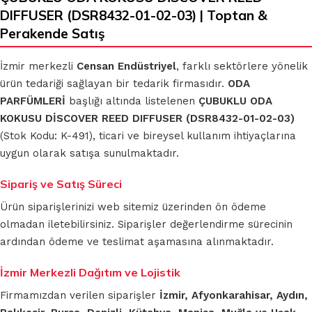
DIFFUSER (DSR8432-01-02-03) | Toptan &
Perakende Satış
İzmir merkezli
Censan Endüstriyel
, farklı sektörlere yönelik
ürün tedariği sağlayan bir tedarik firmasıdır.
ODA
PARFÜMLERİ
başlığı altında listelenen
ÇUBUKLU ODA
KOKUSU DİSCOVER REED DIFFUSER (DSR8432-01-02-03)
(Stok Kodu: K-491), ticari ve bireysel kullanım ihtiyaçlarına
uygun olarak satışa sunulmaktadır.
Sipariş ve Satış Süreci
Ürün siparişlerinizi web sitemiz üzerinden ön ödeme
olmadan iletebilirsiniz. Siparişler değerlendirme sürecinin
ardından ödeme ve teslimat aşamasına alınmaktadır.
İzmir Merkezli Dağıtım ve Lojistik
Firmamızdan verilen siparişler
İzmir, Afyonkarahisar, Aydın,