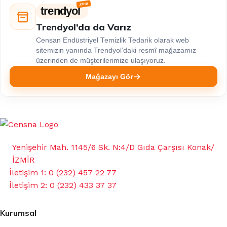
trendyol
Trendyol’da da Varız
Censan Endüstriyel Temizlik Tedarik olarak web
sitemizin yanında Trendyol’daki resmî mağazamız
üzerinden de müşterilerimize ulaşıyoruz.
Mağazayı Gör
Yenişehir Mah. 1145/6 Sk. N:4/D Gıda Çarşısı Konak/
İZMİR
İletişim 1: 0 (232) 457 22 77
İletişim 2: 0 (232) 433 37 37
Kurumsal