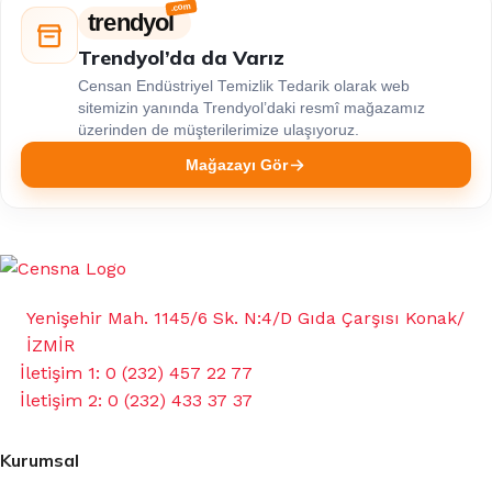
trendyol
Trendyol’da da Varız
Censan Endüstriyel Temizlik Tedarik olarak web
sitemizin yanında Trendyol’daki resmî mağazamız
üzerinden de müşterilerimize ulaşıyoruz.
Mağazayı Gör
Yenişehir Mah. 1145/6 Sk. N:4/D Gıda Çarşısı Konak/
İZMİR
İletişim 1: 0 (232) 457 22 77
İletişim 2: 0 (232) 433 37 37
Kurumsal