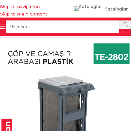
Skip to navigation
Kataloglar
Skip to main content
Sayfa
/
TEMİZLİK GEREÇLERİ
/
ÇÖP VE ÇAMAŞIR ARABALARI