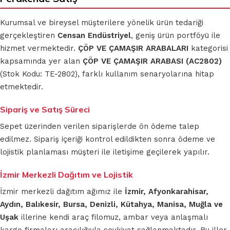
Kurumsal ve bireysel müşterilere yönelik ürün tedariği
gerçekleştiren
Censan Endüstriyel
, geniş ürün portföyü ile
hizmet vermektedir.
ÇÖP VE ÇAMAŞIR ARABALARI
kategorisi
kapsamında yer alan
ÇÖP VE ÇAMAŞIR ARABASI (AC2802)
(Stok Kodu: TE-2802), farklı kullanım senaryolarına hitap
etmektedir.
Sipariş ve Satış Süreci
Sepet üzerinden verilen siparişlerde ön ödeme talep
edilmez. Sipariş içeriği kontrol edildikten sonra ödeme ve
lojistik planlaması müşteri ile iletişime geçilerek yapılır.
İzmir Merkezli Dağıtım ve Lojistik
İzmir merkezli dağıtım ağımız ile
İzmir, Afyonkarahisar,
Aydın, Balıkesir, Bursa, Denizli, Kütahya, Manisa, Muğla ve
Uşak
illerine kendi araç filomuz, ambar veya anlaşmalı