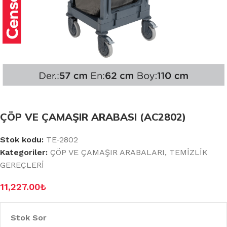
ÇÖP VE ÇAMAŞIR ARABASI (AC2802)
Stok kodu:
TE-2802
Kategoriler:
ÇÖP VE ÇAMAŞIR ARABALARI
,
TEMİZLİK
GEREÇLERİ
11,227.00
₺
Stok Sor