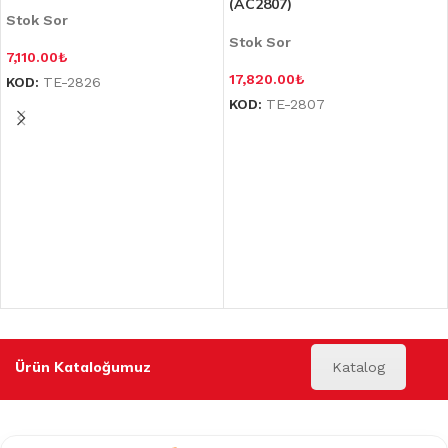
(AC2807)
Stok Sor
Stok Sor
7,110.00
₺
17,820.00
₺
KOD:
TE-2826
KOD:
TE-2807
Ürün Kataloğumuz
Katalog