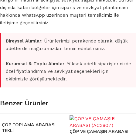
kargo firmaları aracılığıyla sevkiyat sağlanmaktadır. Bu iller
dışında kalan bölgeler için sipariş ve sevkiyat planlaması
hakkında WhatsApp üzerinden müşteri temsilcimiz ile
iletişime geçebilirsiniz.
Bireysel Alımlar:
Ürünlerimizi perakende olarak, düşük
adetlerde mağazamızdan temin edebilirsiniz.
Kurumsal & Toplu Alımlar:
Yüksek adetli siparişlerinizde
özel fiyatlandırma ve sevkiyat seçenekleri için
ekibimizle görüşülmektedir.
Benzer Ürünler
ÇÖP TOPLAMA ARABASI
TEKLİ
ÇÖP VE ÇAMAŞIR ARABASI