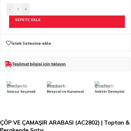
-
+
SEPETE EKLE
İstek listesine ekle
Teslimat bilgisi için tıklayın
Sınırsız Seçenek
Bireysel ve Kurumsal
Sektör Deneyimi
ÇÖP VE ÇAMAŞIR ARABASI (AC2802) | Toptan &
Perakende Satış