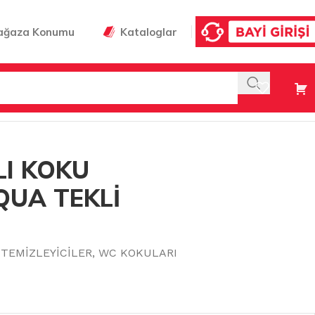
ağaza Konumu
Kataloglar
I KOKU
QUA TEKLİ
TEMİZLEYİCİLER
,
WC KOKULARI