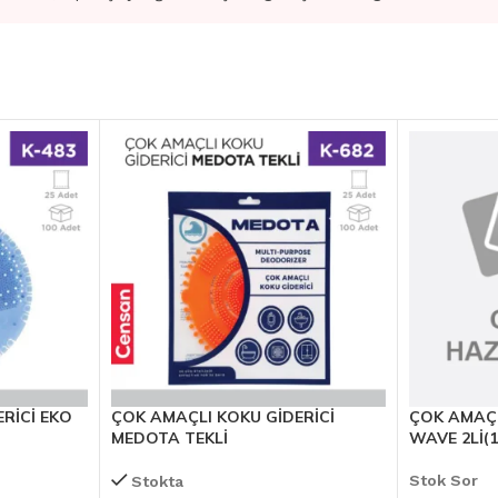
RİCİ EKO
ÇOK AMAÇLI KOKU GİDERİCİ
ÇOK AMAÇL
MEDOTA TEKLİ
WAVE 2Lİ(1
Stok Sor
Stokta