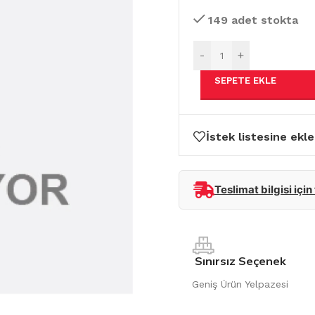
149 adet stokta
-
+
SEPETE EKLE
İstek listesine ekle
Teslimat bilgisi için
Sınırsız Seçenek
Geniş Ürün Yelpazesi