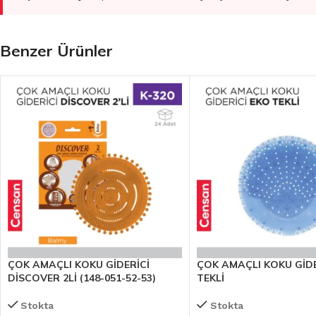
Benzer Ürünler
ÇOK AMAÇLI KOKU GİDERİCİ
ÇOK AMAÇLI KOKU GİDE
DİSCOVER 2Lİ (148-051-52-53)
TEKLİ
Stokta
Stokta