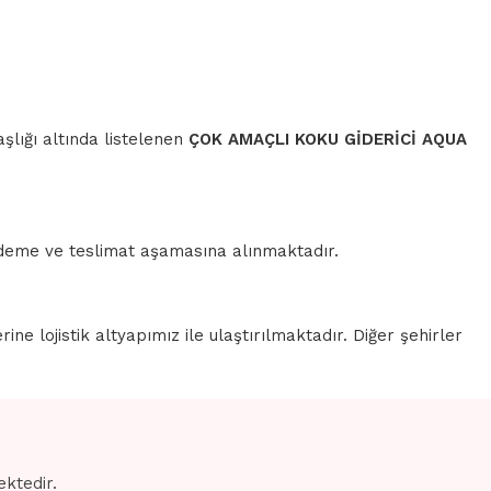
şlığı altında listelenen
ÇOK AMAÇLI KOKU GİDERİCİ AQUA
 ödeme ve teslimat aşamasına alınmaktadır.
erine lojistik altyapımız ile ulaştırılmaktadır. Diğer şehirler
ektedir.