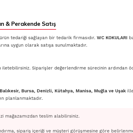
n & Perakende Satış
 ürün tedariği sağlayan bir tedarik firmasıdır.
WC KOKULARI
ba
larına uygun olarak satışa sunulmaktadır.
iletebilirsiniz. Siparişler değerlendirme sürecinin ardından
 Balıkesir, Bursa, Denizli, Kütahya, Manisa, Muğla ve Uşak
ill
den planlanmaktadır.
izi mağazamızdan teslim alabilirsiniz.
dırma, sipariş içeriği ve müşteri görüşmesine göre belirlenm