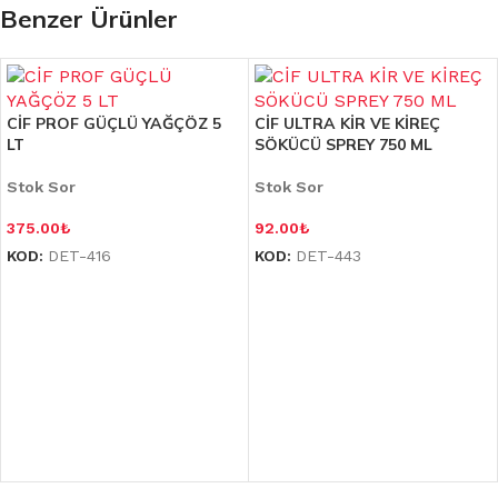
Benzer Ürünler
CİF PROF GÜÇLÜ YAĞÇÖZ 5
CİF ULTRA KİR VE KİREÇ
LT
SÖKÜCÜ SPREY 750 ML
Stok Sor
Stok Sor
375.00
₺
92.00
₺
KOD:
DET-416
KOD:
DET-443