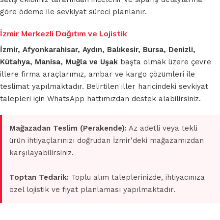
göre ödeme ile sevkiyat süreci planlanır.
İzmir Merkezli Dağıtım ve Lojistik
İzmir, Afyonkarahisar, Aydın, Balıkesir, Bursa, Denizli,
Kütahya, Manisa, Muğla ve Uşak
başta olmak üzere çevre
illere firma araçlarımız, ambar ve kargo çözümleri ile
teslimat yapılmaktadır. Belirtilen iller haricindeki sevkiyat
talepleri için WhatsApp hattımızdan destek alabilirsiniz.
Mağazadan Teslim (Perakende):
Az adetli veya tekli
ürün ihtiyaçlarınızı doğrudan İzmir'deki mağazamızdan
karşılayabilirsiniz.
Toptan Tedarik:
Toplu alım taleplerinizde, ihtiyacınıza
özel lojistik ve fiyat planlaması yapılmaktadır.