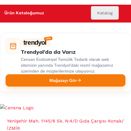
Ürün Kataloğumuz
Katalog
trendyol
Trendyol’da da Varız
Censan Endüstriyel Temizlik Tedarik olarak web
sitemizin yanında Trendyol’daki resmî mağazamız
üzerinden de müşterilerimize ulaşıyoruz.
Mağazayı Gör
Yenişehir Mah. 1145/6 Sk. N:4/D Gıda Çarşısı Konak/
İZMİR