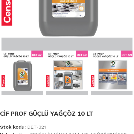
CİF PROF GÜÇLÜ YAĞÇÖZ 10 LT
Stok kodu:
DET-321