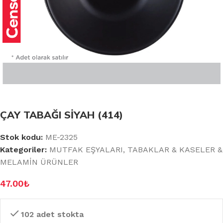
ÇAY TABAĞI SİYAH (414)
Stok kodu:
ME-2325
Kategoriler:
MUTFAK EŞYALARI
,
TABAKLAR & KASELER &
MELAMİN ÜRÜNLER
47.00
₺
102 adet stokta