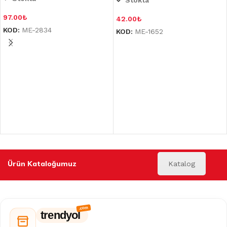
Stokta
97.00
₺
42.00
₺
KOD:
ME-2834
KOD:
ME-1652
Ürün Kataloğumuz
Katalog
trendyol