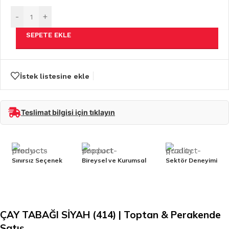
-
+
SEPETE EKLE
İstek listesine ekle
Teslimat bilgisi için tıklayın
Sınırsız Seçenek
Bireysel ve Kurumsal
Sektör Deneyimi
ÇAY TABAĞI SİYAH (414) | Toptan & Perakende
Satış