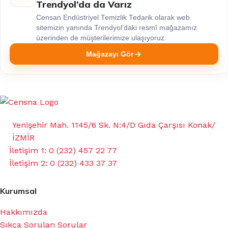
Trendyol’da da Varız
Censan Endüstriyel Temizlik Tedarik olarak web
sitemizin yanında Trendyol’daki resmî mağazamız
üzerinden de müşterilerimize ulaşıyoruz.
Mağazayı Gör
Yenişehir Mah. 1145/6 Sk. N:4/D Gıda Çarşısı Konak/
İZMİR
İletişim 1: 0 (232) 457 22 77
İletişim 2: 0 (232) 433 37 37
Kurumsal
Hakkımızda
Sıkça Sorulan Sorular