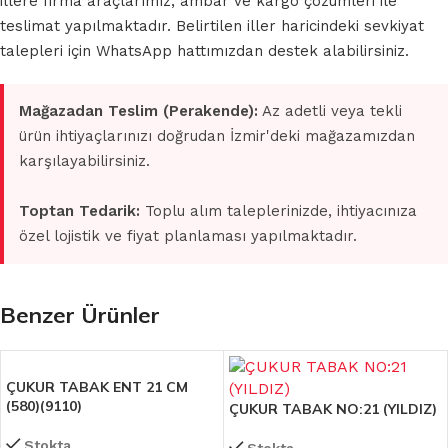
illere firma araçlarımız, ambar ve kargo çözümleri ile
teslimat yapılmaktadır. Belirtilen iller haricindeki sevkiyat
talepleri için WhatsApp hattımızdan destek alabilirsiniz.
Mağazadan Teslim (Perakende):
Az adetli veya tekli
ürün ihtiyaçlarınızı doğrudan İzmir'deki mağazamızdan
karşılayabilirsiniz.
Toptan Tedarik:
Toplu alım taleplerinizde, ihtiyacınıza
özel lojistik ve fiyat planlaması yapılmaktadır.
Benzer Ürünler
ÇUKUR TABAK ENT 21 CM
(580)(9110)
ÇUKUR TABAK NO:21 (YILDIZ)
Stokta