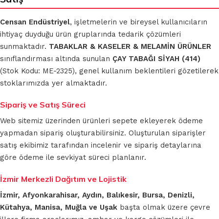
Censan Endüstriyel
, işletmelerin ve bireysel kullanıcıların
ihtiyaç duyduğu ürün gruplarında tedarik çözümleri
sunmaktadır.
TABAKLAR & KASELER & MELAMİN ÜRÜNLER
sınıflandırması altında sunulan
ÇAY TABAĞI SİYAH (414)
(Stok Kodu: ME-2325), genel kullanım beklentileri gözetilerek
stoklarımızda yer almaktadır.
Sipariş ve Satış Süreci
Web sitemiz üzerinden ürünleri sepete ekleyerek ödeme
yapmadan sipariş oluşturabilirsiniz. Oluşturulan siparişler
satış ekibimiz tarafından incelenir ve sipariş detaylarına
göre ödeme ile sevkiyat süreci planlanır.
İzmir Merkezli Dağıtım ve Lojistik
İzmir, Afyonkarahisar, Aydın, Balıkesir, Bursa, Denizli,
Kütahya, Manisa, Muğla ve Uşak
başta olmak üzere çevre