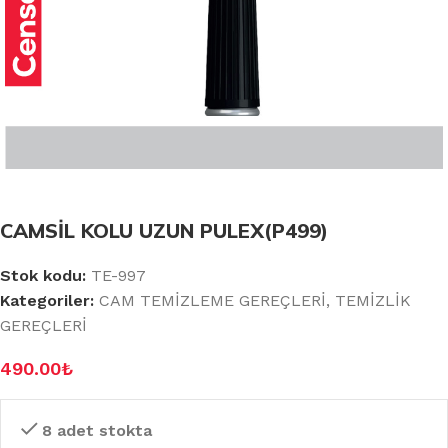
CAMSİL KOLU UZUN PULEX(P499)
Stok kodu:
TE-997
Kategoriler:
CAM TEMİZLEME GEREÇLERİ
,
TEMİZLİK
GEREÇLERİ
490.00
₺
8 adet stokta