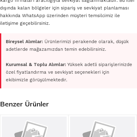
kargo firmaları aracılığıyla sevkiyat sağlanmaktadır. Bu iller
dışında kalan bölgeler için sipariş ve sevkiyat planlaması
hakkında WhatsApp üzerinden müşteri temsilcimiz ile
iletişime geçebilirsiniz.
Bireysel Alımlar:
Ürünlerimizi perakende olarak, düşük
adetlerde mağazamızdan temin edebilirsiniz.
Kurumsal & Toplu Alımlar:
Yüksek adetli siparişlerinizde
özel fiyatlandırma ve sevkiyat seçenekleri için
ekibimizle görüşülmektedir.
Benzer Ürünler