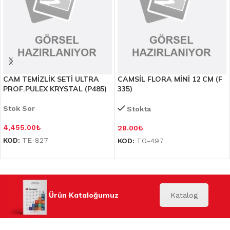
CAM TEMİZLİK SETİ ULTRA
CAMSİL FLORA MİNİ 12 CM (F
PROF.PULEX KRYSTAL (P485)
335)
Stok Sor
Stokta
4,455.00
₺
28.00
₺
KOD:
TE-827
KOD:
TG-497
Ürün Kataloğumuz
Katalog