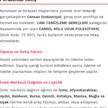
Kurumsal ve bireysel müşterilere yönelik ürün tedariği
gerçekleştiren
Censan Endüstriyel
, geniş ürün portföyü ile
hizmet vermektedir.
CAM TEMİZLEME GEREÇLERİ
kategorisi
kapsamında yer alan
CAMSİL KOLU UZUN PULEX(P499)
(Stok Kodu: TE-997), farklı kullanım senaryolarına hitap
etmektedir.
Sipariş ve Satış Süreci
Sepet üzerinden verilen siparişlerde ön ödeme talep
edilmez. Sipariş içeriği kontrol edildikten sonra ödeme ve
lojistik planlaması müşteri ile iletişime geçilerek yapılır.
İzmir Merkezli Dağıtım ve Lojistik
İzmir merkezli dağıtım ağımız ile
İzmir, Afyonkarahisar,
Aydın, Balıkesir, Bursa, Denizli, Kütahya, Manisa, Muğla ve
Uşak
illerine kendi araç filomuz, ambar veya anlaşmalı