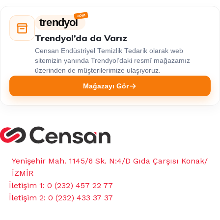
trendyol
Trendyol’da da Varız
Censan Endüstriyel Temizlik Tedarik olarak web
sitemizin yanında Trendyol’daki resmî mağazamız
üzerinden de müşterilerimize ulaşıyoruz.
Mağazayı Gör
Yenişehir Mah. 1145/6 Sk. N:4/D Gıda Çarşısı Konak/
İZMİR
İletişim 1: 0 (232) 457 22 77
İletişim 2: 0 (232) 433 37 37