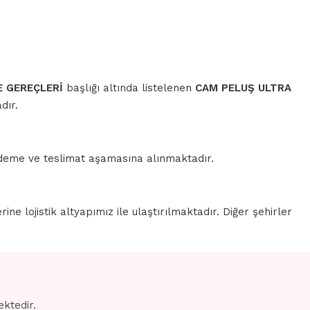
 GEREÇLERİ
başlığı altında listelenen
CAM PELUŞ ULTRA
dır.
 ödeme ve teslimat aşamasına alınmaktadır.
erine lojistik altyapımız ile ulaştırılmaktadır. Diğer şehirler
ektedir.