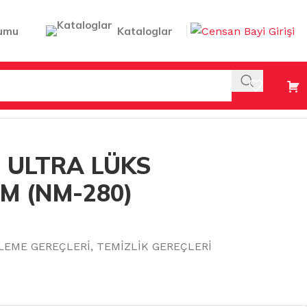
umu
Kataloglar
 ULTRA LÜKS
M (NM-280)
LEME GEREÇLERİ
,
TEMİZLİK GEREÇLERİ