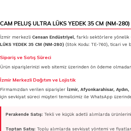
CAM PELUŞ ULTRA LÜKS YEDEK 35 CM (NM-280) |
İzmir merkezli
Censan Endüstriyel
, farklı sektörlere yönelik
LÜKS YEDEK 35 CM (NM-280)
(Stok Kodu: TE-760), ticari ve 
Sipariş ve Satış Süreci
Ürün siparişlerinizi web sitemiz üzerinden ön ödeme olmadan 
İzmir Merkezli Dağıtım ve Lojistik
Firmamızdan verilen siparişler
İzmir, Afyonkarahisar, Aydın,
için sevkiyat süreci müşteri temsilcimiz ile WhatsApp üzerin
Perakende Satış:
Tekli ve küçük adetli alımlarda ürünlerin
Toptan Satış:
Toplu alımlarda sevkiyat yöntemi ve fiyatlan