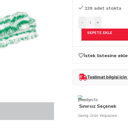
239 adet stokta
-
+
SEPETE EKLE
İstek listesine ekle
Teslimat bilgisi için
Sınırsız Seçenek
Geniş Ürün Yelpazesi