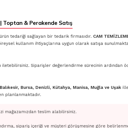
 Toptan & Perakende Satış
 ürün tedariği sağlayan bir tedarik firmasıdır.
CAM TEMİZLEME
bireysel kullanım ihtiyaçlarına uygun olarak satışa sunulmakta
iletebilirsiniz. Siparişler değerlendirme sürecinin ardından
 Balıkesir, Bursa, Denizli, Kütahya, Manisa, Muğla ve Uşak
ill
den planlanmaktadır.
izi mağazamızdan teslim alabilirsiniz.
dırma, sipariş içeriği ve müşteri görüşmesine göre belirlenm