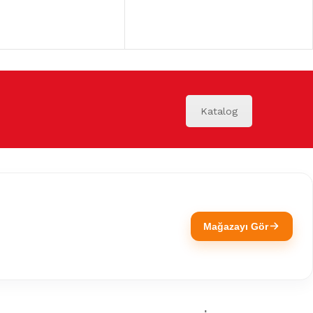
Katalog
Mağazayı Gör