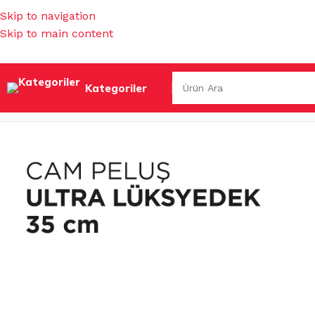
Skip to navigation
Skip to main content
Kategoriler
Ana Sayfa
/
TEMİZLİK GEREÇLERİ
/
CAM TEMİZLEME GEREÇ