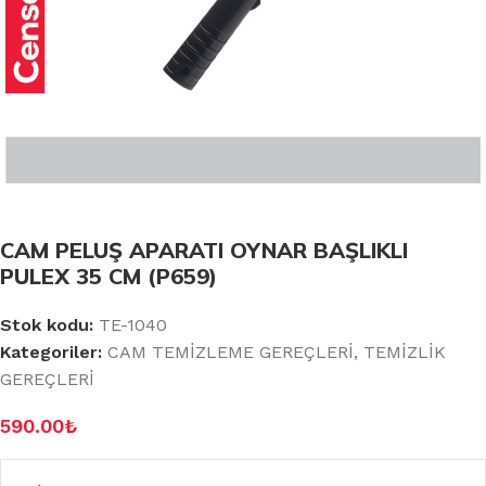
CAM PELUŞ APARATI OYNAR BAŞLIKLI
PULEX 35 CM (P659)
Stok kodu:
TE-1040
Kategoriler:
CAM TEMİZLEME GEREÇLERİ
,
TEMİZLİK
GEREÇLERİ
590.00
₺