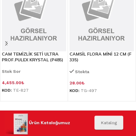
CAM TEMİZLİK SETİ ULTRA
CAMSİL FLORA MİNİ 12 CM (F
PROF.PULEX KRYSTAL (P485)
335)
Stok Sor
Stokta
4,455.00
₺
28.00
₺
KOD:
TE-827
KOD:
TG-497
Ürün Kataloğumuz
Katalog