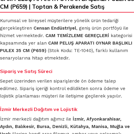
CM (P659) | Toptan & Perakende Satış
Kurumsal ve bireysel müşterilere yönelik ürün tedariği
gerçekleştiren
Censan Endüstriyel
, geniş ürün portföyü ile
hizmet vermektedir.
CAM TEMİZLEME GEREÇLERİ
kategorisi
kapsamında yer alan
CAM PELUŞ APARATI OYNAR BAŞLIKLI
PULEX 35 CM (P659)
(Stok Kodu: TE-1040), farklı kullanım
senaryolarına hitap etmektedir.
Sipariş ve Satış Süreci
Sepet üzerinden verilen siparişlerde ön ödeme talep
edilmez. Sipariş içeriği kontrol edildikten sonra ödeme ve
lojistik planlaması müşteri ile iletişime geçilerek yapılır.
İzmir Merkezli Dağıtım ve Lojistik
İzmir merkezli dağıtım ağımız ile
İzmir, Afyonkarahisar,
Aydın, Balıkesir, Bursa, Denizli, Kütahya, Manisa, Muğla ve