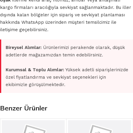
Uşak
illerine kendi araç filomuz, ambar veya anlaşmalı
kargo firmaları aracılığıyla sevkiyat sağlanmaktadır. Bu iller
dışında kalan bölgeler için sipariş ve sevkiyat planlaması
hakkında WhatsApp üzerinden müşteri temsilcimiz ile
iletişime geçebilirsiniz.
Bireysel Alımlar:
Ürünlerimizi perakende olarak, düşük
adetlerde mağazamızdan temin edebilirsiniz.
Kurumsal & Toplu Alımlar:
Yüksek adetli siparişlerinizde
özel fiyatlandırma ve sevkiyat seçenekleri için
ekibimizle görüşülmektedir.
Benzer Ürünler