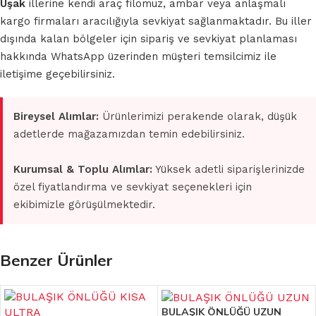
Uşak
illerine kendi araç filomuz, ambar veya anlaşmalı
kargo firmaları aracılığıyla sevkiyat sağlanmaktadır. Bu iller
dışında kalan bölgeler için sipariş ve sevkiyat planlaması
hakkında WhatsApp üzerinden müşteri temsilcimiz ile
iletişime geçebilirsiniz.
Bireysel Alımlar:
Ürünlerimizi perakende olarak, düşük
adetlerde mağazamızdan temin edebilirsiniz.
Kurumsal & Toplu Alımlar:
Yüksek adetli siparişlerinizde
özel fiyatlandırma ve sevkiyat seçenekleri için
ekibimizle görüşülmektedir.
Benzer Ürünler
BULAŞIK ÖNLÜĞÜ UZUN