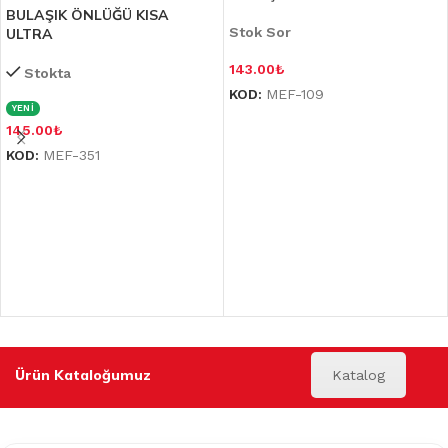
BULAŞIK ÖNLÜĞÜ KISA
Stok Sor
ULTRA
143.00
₺
Stokta
KOD:
MEF-109
YENİ
145.00
₺
KOD:
MEF-351
Ürün Kataloğumuz
Katalog