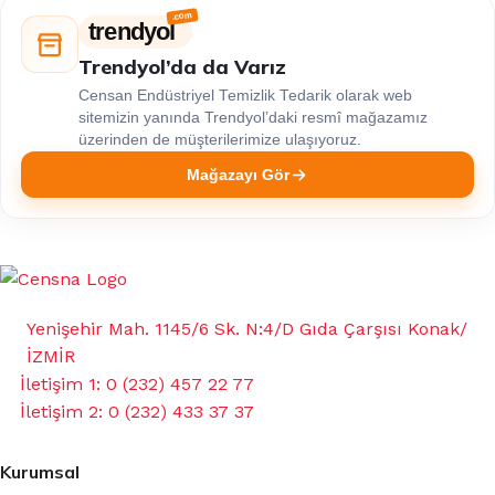
trendyol
Trendyol’da da Varız
Censan Endüstriyel Temizlik Tedarik olarak web
sitemizin yanında Trendyol’daki resmî mağazamız
üzerinden de müşterilerimize ulaşıyoruz.
Mağazayı Gör
Yenişehir Mah. 1145/6 Sk. N:4/D Gıda Çarşısı Konak/
İZMİR
İletişim 1: 0 (232) 457 22 77
İletişim 2: 0 (232) 433 37 37
Kurumsal