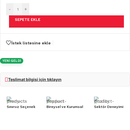
-
+
SEPETE EKLE
İstek listesine ekle
YENİ GELDİ
Teslimat bilgisi için tıklayın
Sınırsız Seçenek
Bireysel ve Kurumsal
Sektör Deneyimi