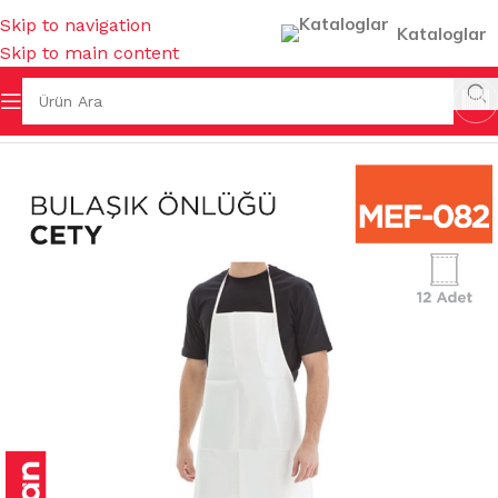
Skip to navigation
Kataloglar
Skip to main content
na Sayfa
/
İŞ GÜVENLİĞİ & HIRDAVAT
/
BULAŞIK ÖNLÜKLERİ