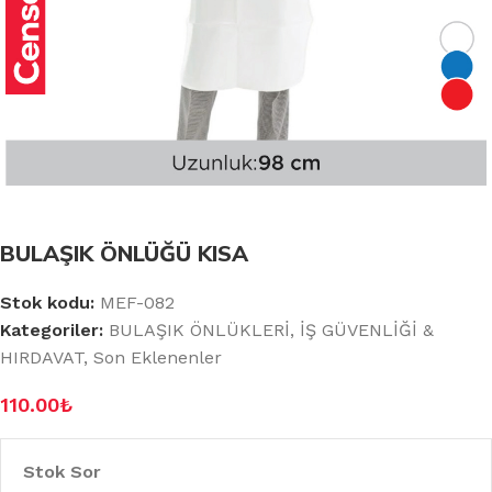
BULAŞIK ÖNLÜĞÜ KISA
Stok kodu:
MEF-082
Kategoriler:
BULAŞIK ÖNLÜKLERİ
,
İŞ GÜVENLİĞİ &
HIRDAVAT
,
Son Eklenenler
110.00
₺
Stok Sor