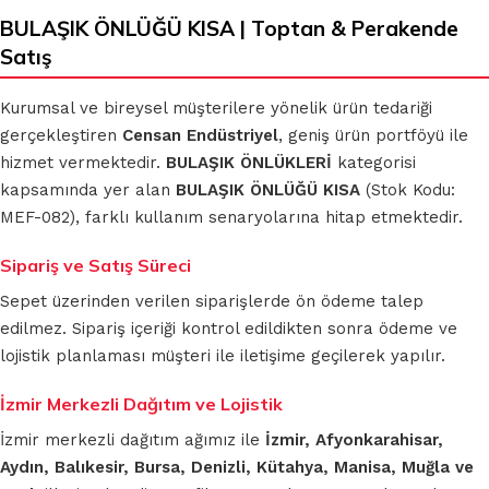
BULAŞIK ÖNLÜĞÜ KISA | Toptan & Perakende
Satış
Kurumsal ve bireysel müşterilere yönelik ürün tedariği
gerçekleştiren
Censan Endüstriyel
, geniş ürün portföyü ile
hizmet vermektedir.
BULAŞIK ÖNLÜKLERİ
kategorisi
kapsamında yer alan
BULAŞIK ÖNLÜĞÜ KISA
(Stok Kodu:
MEF-082), farklı kullanım senaryolarına hitap etmektedir.
Sipariş ve Satış Süreci
Sepet üzerinden verilen siparişlerde ön ödeme talep
edilmez. Sipariş içeriği kontrol edildikten sonra ödeme ve
lojistik planlaması müşteri ile iletişime geçilerek yapılır.
İzmir Merkezli Dağıtım ve Lojistik
İzmir merkezli dağıtım ağımız ile
İzmir, Afyonkarahisar,
Aydın, Balıkesir, Bursa, Denizli, Kütahya, Manisa, Muğla ve