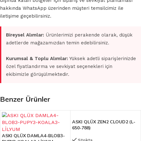
dışında kalan bölgeler için sipariş ve sevkiyat planlaması
hakkında WhatsApp üzerinden müşteri temsilcimiz ile
iletişime geçebilirsiniz.
Bireysel Alımlar:
Ürünlerimizi perakende olarak, düşük
adetlerde mağazamızdan temin edebilirsiniz.
Kurumsal & Toplu Alımlar:
Yüksek adetli siparişlerinizde
özel fiyatlandırma ve sevkiyat seçenekleri için
ekibimizle görüşülmektedir.
Benzer Ürünler
ASKI QLÜX ZEN2 CLOUD2 (L-
650-788)
ASKI QLÜX DAMLA4-BLOB3-
Stokta