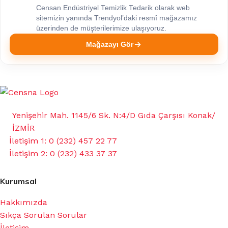
Censan Endüstriyel Temizlik Tedarik olarak web
sitemizin yanında Trendyol’daki resmî mağazamız
üzerinden de müşterilerimize ulaşıyoruz.
Mağazayı Gör
Yenişehir Mah. 1145/6 Sk. N:4/D Gıda Çarşısı Konak/
İZMİR
İletişim 1: 0 (232) 457 22 77
İletişim 2: 0 (232) 433 37 37
Kurumsal
Hakkımızda
Sıkça Sorulan Sorular
İletişim