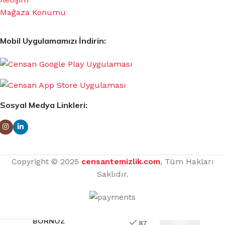
Mağaza Konumu
Mobil Uygulamamızı İndirin:
Sosyal Medya Linkleri:
Copyright © 2025
censantemizlik.com
, Tüm Hakları
Saklıdır.
BORNOZ
87