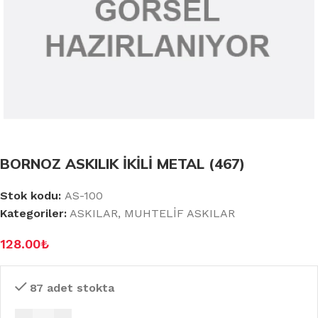
BORNOZ ASKILIK İKİLİ METAL (467)
Stok kodu:
AS-100
Kategoriler:
ASKILAR
,
MUHTELİF ASKILAR
128.00
₺
87 adet stokta