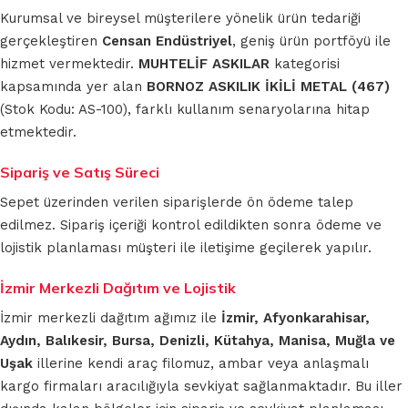
Kurumsal ve bireysel müşterilere yönelik ürün tedariği
gerçekleştiren
Censan Endüstriyel
, geniş ürün portföyü ile
hizmet vermektedir.
MUHTELİF ASKILAR
kategorisi
kapsamında yer alan
BORNOZ ASKILIK İKİLİ METAL (467)
(Stok Kodu: AS-100), farklı kullanım senaryolarına hitap
etmektedir.
Sipariş ve Satış Süreci
Sepet üzerinden verilen siparişlerde ön ödeme talep
edilmez. Sipariş içeriği kontrol edildikten sonra ödeme ve
lojistik planlaması müşteri ile iletişime geçilerek yapılır.
İzmir Merkezli Dağıtım ve Lojistik
İzmir merkezli dağıtım ağımız ile
İzmir, Afyonkarahisar,
Aydın, Balıkesir, Bursa, Denizli, Kütahya, Manisa, Muğla ve
Uşak
illerine kendi araç filomuz, ambar veya anlaşmalı
kargo firmaları aracılığıyla sevkiyat sağlanmaktadır. Bu iller