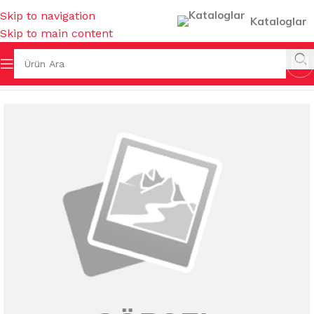
Skip to navigation
Kataloglar
Skip to main content
Ana Sayfa
/
ASKILAR
/
MUHTELİF ASKILAR