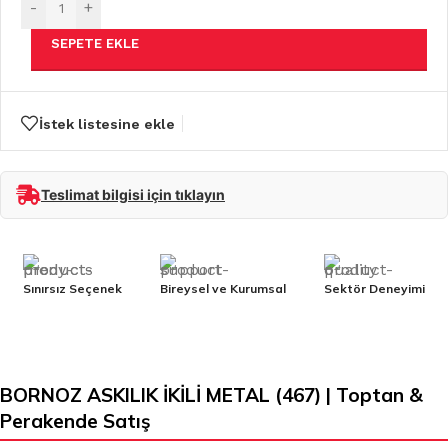
-
+
SEPETE EKLE
İstek listesine ekle
Teslimat bilgisi için tıklayın
Sınırsız Seçenek
Bireysel ve Kurumsal
Sektör Deneyimi
BORNOZ ASKILIK İKİLİ METAL (467) | Toptan &
Perakende Satış