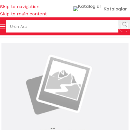
Skip to navigation
Kataloglar
Skip to main content
Ana Sayfa
/
TEMİZLİK KİMYASALLARI
/
CAMSİLLER