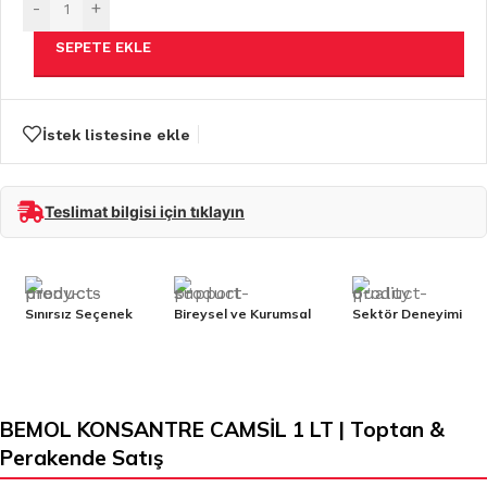
-
+
SEPETE EKLE
İstek listesine ekle
Teslimat bilgisi için tıklayın
Sınırsız Seçenek
Bireysel ve Kurumsal
Sektör Deneyimi
BEMOL KONSANTRE CAMSİL 1 LT | Toptan &
Perakende Satış