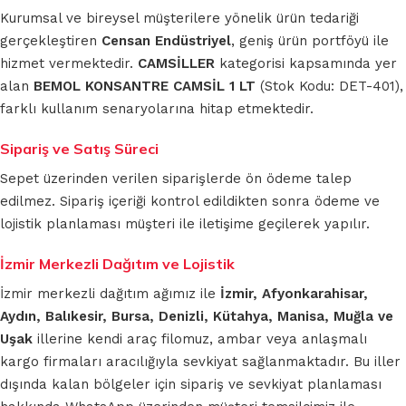
Kurumsal ve bireysel müşterilere yönelik ürün tedariği
gerçekleştiren
Censan Endüstriyel
, geniş ürün portföyü ile
hizmet vermektedir.
CAMSİLLER
kategorisi kapsamında yer
alan
BEMOL KONSANTRE CAMSİL 1 LT
(Stok Kodu: DET-401),
farklı kullanım senaryolarına hitap etmektedir.
Sipariş ve Satış Süreci
Sepet üzerinden verilen siparişlerde ön ödeme talep
edilmez. Sipariş içeriği kontrol edildikten sonra ödeme ve
lojistik planlaması müşteri ile iletişime geçilerek yapılır.
İzmir Merkezli Dağıtım ve Lojistik
İzmir merkezli dağıtım ağımız ile
İzmir, Afyonkarahisar,
Aydın, Balıkesir, Bursa, Denizli, Kütahya, Manisa, Muğla ve
Uşak
illerine kendi araç filomuz, ambar veya anlaşmalı
kargo firmaları aracılığıyla sevkiyat sağlanmaktadır. Bu iller
dışında kalan bölgeler için sipariş ve sevkiyat planlaması