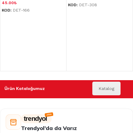
45.00
₺
KOD:
DET-308
KOD:
DET-166
Ürün Kataloğumuz
Katalog
trendyol
Trendyol’da da Varız