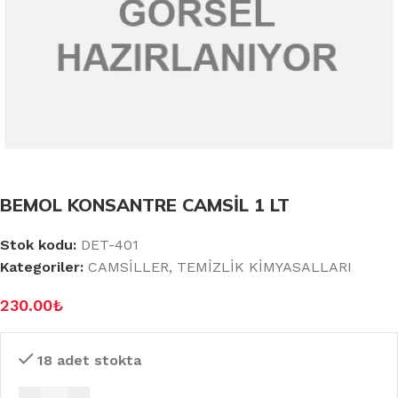
BEMOL KONSANTRE CAMSİL 1 LT
Stok kodu:
DET-401
Kategoriler:
CAMSİLLER
,
TEMİZLİK KİMYASALLARI
230.00
₺
18 adet stokta