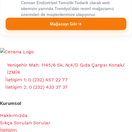
Censan Endüstriyel Temizlik Tedarik olarak web
sitemizin yanında Trendyol’daki resmî mağazamız
üzerinden de müşterilerimize ulaşıyoruz.
Mağazayı Gör
Yenişehir Mah. 1145/6 Sk. N:4/D Gıda Çarşısı Konak/
İZMİR
İletişim 1: 0 (232) 457 22 77
İletişim 2: 0 (232) 433 37 37
Kurumsal
Hakkımızda
Sıkça Sorulan Sorular
İletişim