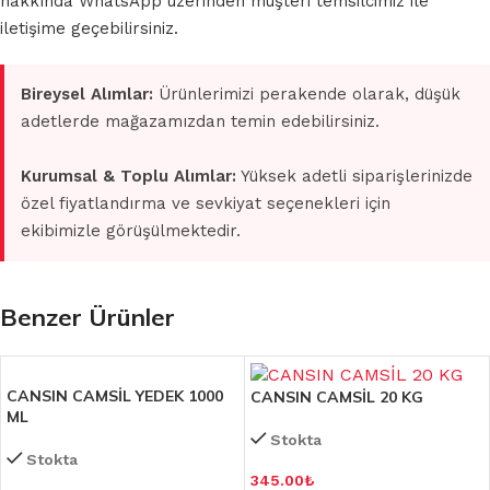
hakkında WhatsApp üzerinden müşteri temsilcimiz ile
iletişime geçebilirsiniz.
Bireysel Alımlar:
Ürünlerimizi perakende olarak, düşük
adetlerde mağazamızdan temin edebilirsiniz.
Kurumsal & Toplu Alımlar:
Yüksek adetli siparişlerinizde
özel fiyatlandırma ve sevkiyat seçenekleri için
ekibimizle görüşülmektedir.
Benzer Ürünler
CANSIN CAMSİL YEDEK 1000
CANSIN CAMSİL 20 KG
ML
Stokta
Stokta
345.00
₺