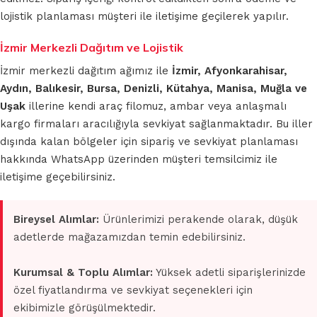
lojistik planlaması müşteri ile iletişime geçilerek yapılır.
İzmir Merkezli Dağıtım ve Lojistik
İzmir merkezli dağıtım ağımız ile
İzmir, Afyonkarahisar,
Aydın, Balıkesir, Bursa, Denizli, Kütahya, Manisa, Muğla ve
Uşak
illerine kendi araç filomuz, ambar veya anlaşmalı
kargo firmaları aracılığıyla sevkiyat sağlanmaktadır. Bu iller
dışında kalan bölgeler için sipariş ve sevkiyat planlaması
hakkında WhatsApp üzerinden müşteri temsilcimiz ile
iletişime geçebilirsiniz.
Bireysel Alımlar:
Ürünlerimizi perakende olarak, düşük
adetlerde mağazamızdan temin edebilirsiniz.
Kurumsal & Toplu Alımlar:
Yüksek adetli siparişlerinizde
özel fiyatlandırma ve sevkiyat seçenekleri için
ekibimizle görüşülmektedir.