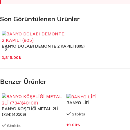
Son Görüntülenen Ürünler
BANYO DOLABI DEMONTE 2 KAPILI (805)
3,815.00
₺
Benzer Ürünler
BANYO LİFİ
BANYO KÖŞELİĞİ METAL 2Lİ
(734)(40106)
Stokta
19.00
₺
Stokta