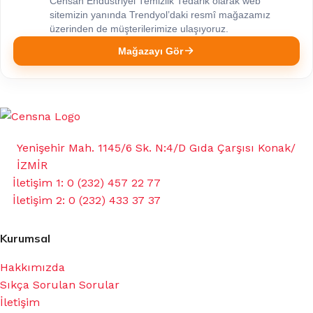
Censan Endüstriyel Temizlik Tedarik olarak web
sitemizin yanında Trendyol’daki resmî mağazamız
üzerinden de müşterilerimize ulaşıyoruz.
Mağazayı Gör
Yenişehir Mah. 1145/6 Sk. N:4/D Gıda Çarşısı Konak/
İZMİR
İletişim 1: 0 (232) 457 22 77
İletişim 2: 0 (232) 433 37 37
Kurumsal
Hakkımızda
Sıkça Sorulan Sorular
İletişim