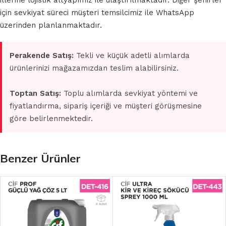
illerine lojistik altyapımız ile ulaştırılmaktadır. Diğer şehirler
için sevkiyat süreci müşteri temsilcimiz ile WhatsApp
üzerinden planlanmaktadır.
Perakende Satış:
Tekli ve küçük adetli alımlarda
ürünlerinizi mağazamızdan teslim alabilirsiniz.
Toptan Satış:
Toplu alımlarda sevkiyat yöntemi ve
fiyatlandırma, sipariş içeriği ve müşteri görüşmesine
göre belirlenmektedir.
Benzer Ürünler