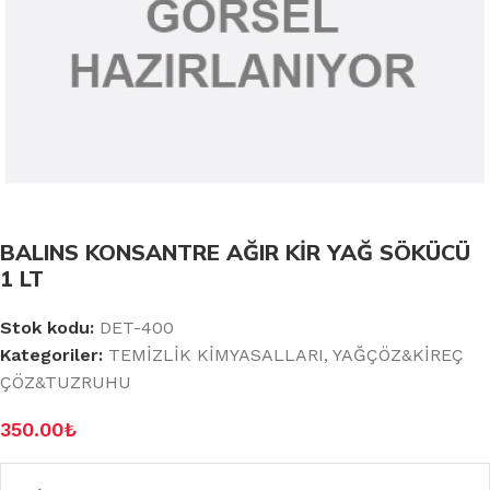
BALINS KONSANTRE AĞIR KİR YAĞ SÖKÜCÜ
1 LT
Stok kodu:
DET-400
Kategoriler:
TEMİZLİK KİMYASALLARI
,
YAĞÇÖZ&KİREÇ
ÇÖZ&TUZRUHU
350.00
₺