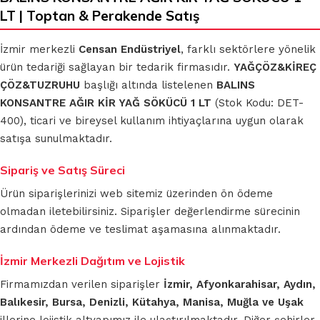
LT | Toptan & Perakende Satış
İzmir merkezli
Censan Endüstriyel
, farklı sektörlere yönelik
ürün tedariği sağlayan bir tedarik firmasıdır.
YAĞÇÖZ&KİREÇ
ÇÖZ&TUZRUHU
başlığı altında listelenen
BALINS
KONSANTRE AĞIR KİR YAĞ SÖKÜCÜ 1 LT
(Stok Kodu: DET-
400), ticari ve bireysel kullanım ihtiyaçlarına uygun olarak
satışa sunulmaktadır.
Sipariş ve Satış Süreci
Ürün siparişlerinizi web sitemiz üzerinden ön ödeme
olmadan iletebilirsiniz. Siparişler değerlendirme sürecinin
ardından ödeme ve teslimat aşamasına alınmaktadır.
İzmir Merkezli Dağıtım ve Lojistik
Firmamızdan verilen siparişler
İzmir, Afyonkarahisar, Aydın,
Balıkesir, Bursa, Denizli, Kütahya, Manisa, Muğla ve Uşak