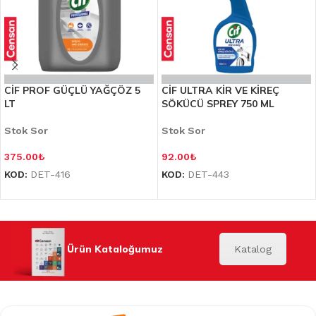
CİF PROF GÜÇLÜ YAĞÇÖZ 5
CİF ULTRA KİR VE KİREÇ
LT
SÖKÜCÜ SPREY 750 ML
Stok Sor
Stok Sor
375.00
₺
92.00
₺
KOD:
DET-416
KOD:
DET-443
Ürün Kataloğumuz
Katalog