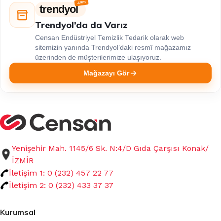
trendyol
Trendyol’da da Varız
Censan Endüstriyel Temizlik Tedarik olarak web
sitemizin yanında Trendyol’daki resmî mağazamız
üzerinden de müşterilerimize ulaşıyoruz.
Mağazayı Gör
Yenişehir Mah. 1145/6 Sk. N:4/D Gıda Çarşısı Konak/
İZMİR
İletişim 1: 0 (232) 457 22 77
İletişim 2: 0 (232) 433 37 37
Kurumsal