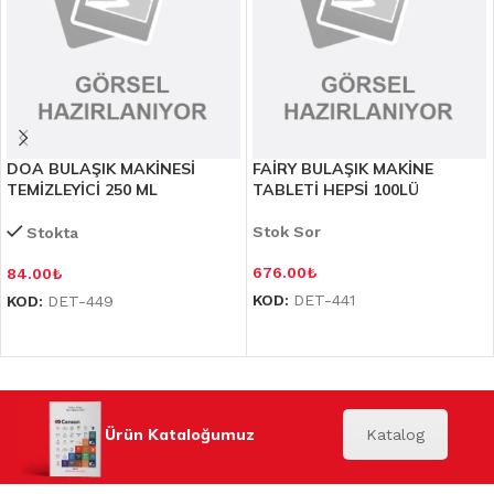
DOA BULAŞIK MAKİNESİ
FAİRY BULAŞIK MAKİNE
TEMİZLEYİCİ 250 ML
TABLETİ HEPSİ 100LÜ
Stok Sor
Stokta
676.00
₺
84.00
₺
KOD:
DET-441
KOD:
DET-449
Ürün Kataloğumuz
Katalog