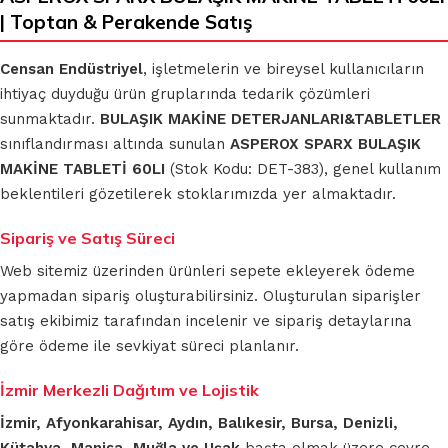
| Toptan & Perakende Satış
Censan Endüstriyel
, işletmelerin ve bireysel kullanıcıların
ihtiyaç duyduğu ürün gruplarında tedarik çözümleri
sunmaktadır.
BULAŞIK MAKİNE DETERJANLARI&TABLETLER
sınıflandırması altında sunulan
ASPEROX SPARX BULAŞIK
MAKİNE TABLETİ 60LI
(Stok Kodu: DET-383), genel kullanım
beklentileri gözetilerek stoklarımızda yer almaktadır.
Sipariş ve Satış Süreci
Web sitemiz üzerinden ürünleri sepete ekleyerek ödeme
yapmadan sipariş oluşturabilirsiniz. Oluşturulan siparişler
satış ekibimiz tarafından incelenir ve sipariş detaylarına
göre ödeme ile sevkiyat süreci planlanır.
İzmir Merkezli Dağıtım ve Lojistik
İzmir, Afyonkarahisar, Aydın, Balıkesir, Bursa, Denizli,