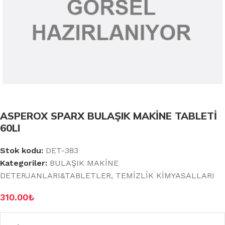
ASPEROX SPARX BULAŞIK MAKİNE TABLETİ
60LI
Stok kodu:
DET-383
Kategoriler:
BULAŞIK MAKİNE
DETERJANLARI&TABLETLER
,
TEMİZLİK KİMYASALLARI
310.00
₺