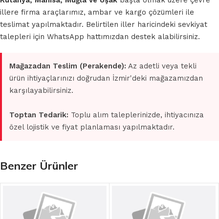
Kütahya, Manisa, Muğla ve Uşak
başta olmak üzere çevre
illere firma araçlarımız, ambar ve kargo çözümleri ile
teslimat yapılmaktadır. Belirtilen iller haricindeki sevkiyat
talepleri için WhatsApp hattımızdan destek alabilirsiniz.
Mağazadan Teslim (Perakende):
Az adetli veya tekli
ürün ihtiyaçlarınızı doğrudan İzmir'deki mağazamızdan
karşılayabilirsiniz.
Toptan Tedarik:
Toplu alım taleplerinizde, ihtiyacınıza
özel lojistik ve fiyat planlaması yapılmaktadır.
Benzer Ürünler