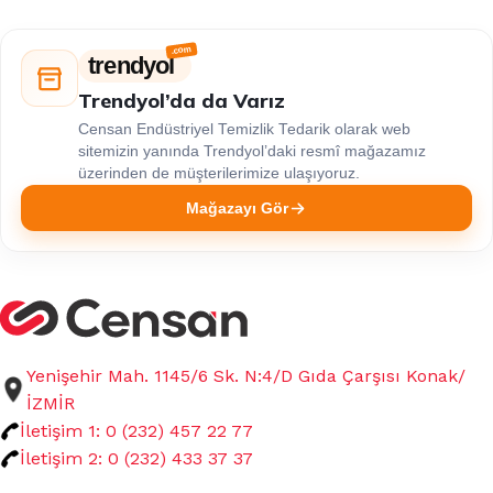
trendyol
Trendyol’da da Varız
Censan Endüstriyel Temizlik Tedarik olarak web
sitemizin yanında Trendyol’daki resmî mağazamız
üzerinden de müşterilerimize ulaşıyoruz.
Mağazayı Gör
Yenişehir Mah. 1145/6 Sk. N:4/D Gıda Çarşısı Konak/
İZMİR
İletişim 1: 0 (232) 457 22 77
İletişim 2: 0 (232) 433 37 37