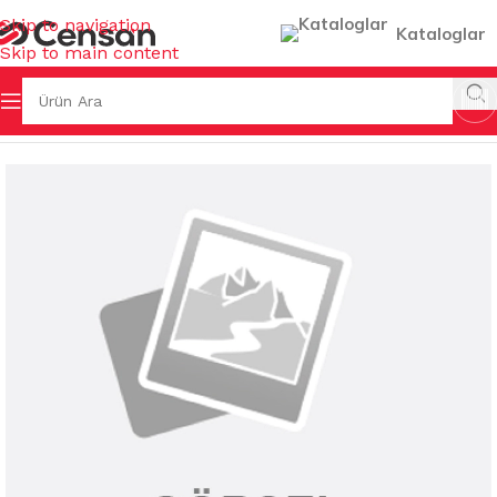
Skip to navigation
Kataloglar
Skip to main content
Ana Sayfa
/
PASPASLAR
/
HİJYEN PASPASLAR