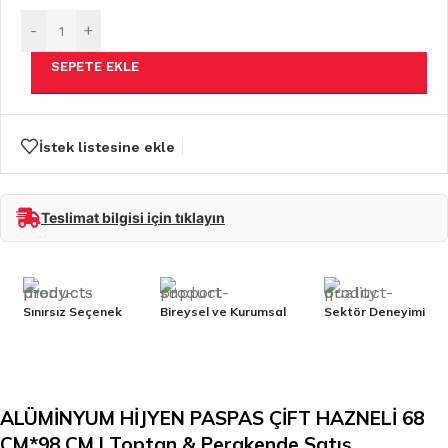
-
+
SEPETE EKLE
İstek listesine ekle
Teslimat bilgisi için tıklayın
Sınırsız Seçenek
Bireysel ve Kurumsal
Sektör Deneyimi
ALÜMİNYUM HİJYEN PASPAS ÇİFT HAZNELİ 68
CM*98 CM | Toptan & Perakende Satış