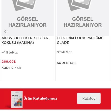
AİR WİCK ELEKTRİKLİ ODA
ELEKTRİKLİ ODA PARFÜMÜ
KOKUSU (MAKİNA)
GLADE
Stok Sor
Stokta
269.00
₺
KOD:
K-1012
KOD:
K-568
Ürün Kataloğumuz
Katalog