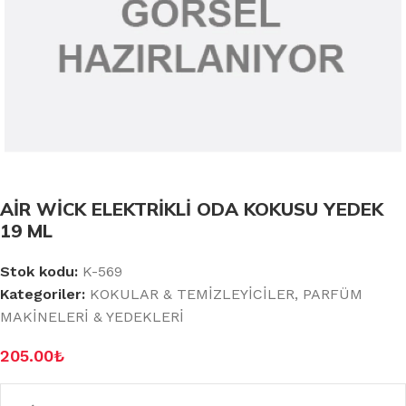
AİR WİCK ELEKTRİKLİ ODA KOKUSU YEDEK
19 ML
Stok kodu:
K-569
Kategoriler:
KOKULAR & TEMİZLEYİCİLER
,
PARFÜM
MAKİNELERİ & YEDEKLERİ
205.00
₺