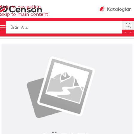
Skip to navigation
Kataloglar
Skip to main content
R & TEMİZLEYİCİLER
/
PARFÜM MAKİNELERİ & YEDEKLERİ