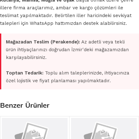
Kütahya, Manisa, Muğla ve Uşak
başta olmak üzere çevre
illere firma araçlarımız, ambar ve kargo çözümleri ile
teslimat yapılmaktadır. Belirtilen iller haricindeki sevkiyat
talepleri için WhatsApp hattımızdan destek alabilirsiniz.
Mağazadan Teslim (Perakende):
Az adetli veya tekli
ürün ihtiyaçlarınızı doğrudan İzmir'deki mağazamızdan
karşılayabilirsiniz.
Toptan Tedarik:
Toplu alım taleplerinizde, ihtiyacınıza
özel lojistik ve fiyat planlaması yapılmaktadır.
Benzer Ürünler