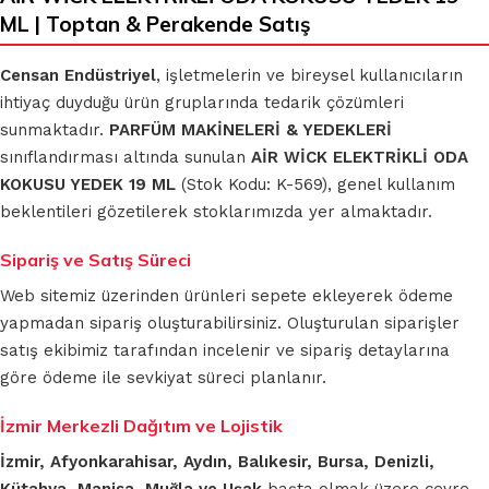
ML | Toptan & Perakende Satış
Censan Endüstriyel
, işletmelerin ve bireysel kullanıcıların
ihtiyaç duyduğu ürün gruplarında tedarik çözümleri
sunmaktadır.
PARFÜM MAKİNELERİ & YEDEKLERİ
sınıflandırması altında sunulan
AİR WİCK ELEKTRİKLİ ODA
KOKUSU YEDEK 19 ML
(Stok Kodu: K-569), genel kullanım
beklentileri gözetilerek stoklarımızda yer almaktadır.
Sipariş ve Satış Süreci
Web sitemiz üzerinden ürünleri sepete ekleyerek ödeme
yapmadan sipariş oluşturabilirsiniz. Oluşturulan siparişler
satış ekibimiz tarafından incelenir ve sipariş detaylarına
göre ödeme ile sevkiyat süreci planlanır.
İzmir Merkezli Dağıtım ve Lojistik
İzmir, Afyonkarahisar, Aydın, Balıkesir, Bursa, Denizli,