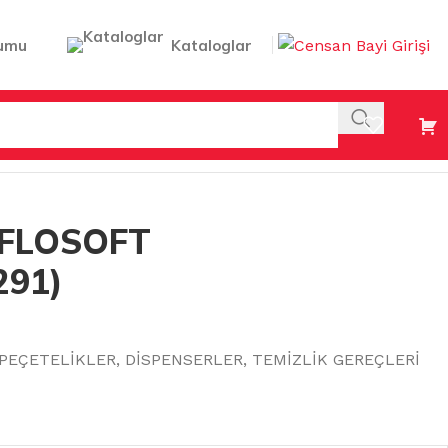
umu
Kataloglar
 FLOSOFT
291)
 PEÇETELİKLER
,
DİSPENSERLER
,
TEMİZLİK GEREÇLERİ