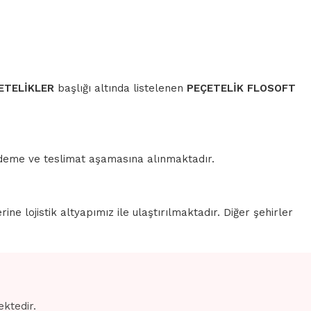
ETELİKLER
başlığı altında listelenen
PEÇETELİK FLOSOFT
 ödeme ve teslimat aşamasına alınmaktadır.
erine lojistik altyapımız ile ulaştırılmaktadır. Diğer şehirler
ektedir.