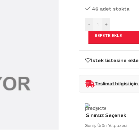
46 adet stokta
-
+
SEPETE EKLE
İstek listesine ekle
Teslimat bilgisi için
Sınırsız Seçenek
Geniş Ürün Yelpazesi