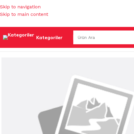
Skip to navigation
Skip to main content
Kategoriler
Ana Sayfa
/
TEMİZLİK GEREÇLERİ
/
DİSPENSERLER
/
DİSPEN