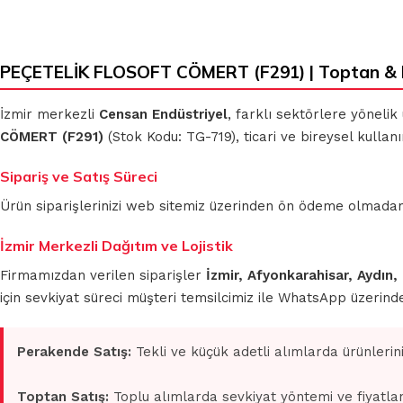
PEÇETELİK FLOSOFT CÖMERT (F291) | Toptan & 
İzmir merkezli
Censan Endüstriyel
, farklı sektörlere yönelik
CÖMERT (F291)
(Stok Kodu: TG-719), ticari ve bireysel kullan
Sipariş ve Satış Süreci
Ürün siparişlerinizi web sitemiz üzerinden ön ödeme olmadan 
İzmir Merkezli Dağıtım ve Lojistik
Firmamızdan verilen siparişler
İzmir, Afyonkarahisar, Aydın,
için sevkiyat süreci müşteri temsilcimiz ile WhatsApp üzerin
Perakende Satış:
Tekli ve küçük adetli alımlarda ürünlerin
Toptan Satış:
Toplu alımlarda sevkiyat yöntemi ve fiyatlan