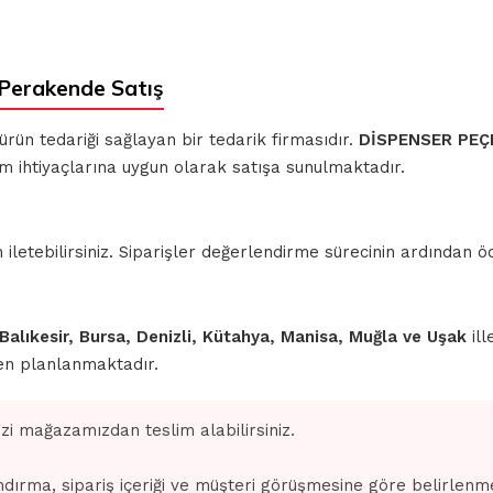
Perakende Satış
 ürün tedariği sağlayan bir tedarik firmasıdır.
DİSPENSER PEÇ
ım ihtiyaçlarına uygun olarak satışa sunulmaktadır.
iletebilirsiniz. Siparişler değerlendirme sürecinin ardından
 Balıkesir, Bursa, Denizli, Kütahya, Manisa, Muğla ve Uşak
ill
den planlanmaktadır.
izi mağazamızdan teslim alabilirsiniz.
dırma, sipariş içeriği ve müşteri görüşmesine göre belirlenm