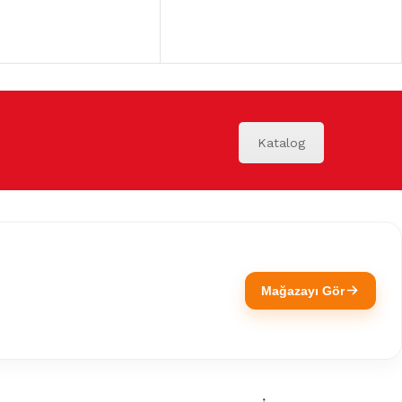
Katalog
Mağazayı Gör