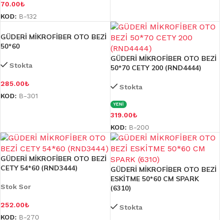
70.00
₺
KOD:
B-132
GÜDERİ MİKROFİBER OTO BEZİ
50*60
GÜDERİ MİKROFİBER OTO BEZİ
Stokta
50*70 CETY 200 (RND4444)
285.00
₺
Stokta
KOD:
B-301
YENİ
319.00
₺
KOD:
B-200
GÜDERİ MİKROFİBER OTO BEZİ
CETY 54*60 (RND3444)
GÜDERİ MİKROFİBER OTO BEZİ
ESKİTME 50*60 CM SPARK
Stok Sor
(6310)
252.00
₺
Stokta
KOD:
B-270