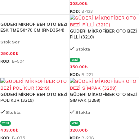
308.00
₺
KOD:
B-133
GÜDERİ MİKROFİBER OTO BEZİ
ESKİTME 50*70 CM (RND3544)
GÜDERİ MİKROFİBER OTO BEZİ
FİLLİ (3210)
Stok Sor
Stokta
250.00
₺
YENİ
KOD:
B-504
350.00
₺
KOD:
B-221
GÜDERİ MİKROFİBER OTO BEZİ
GÜDERİ MİKROFİBER OTO BEZİ
POLİKUR (3219)
SİMPAK (3259)
Stokta
Stokta
YENİ
YENİ
403.00
₺
320.00
₺
KOD:
B-075
KOD:
B-238