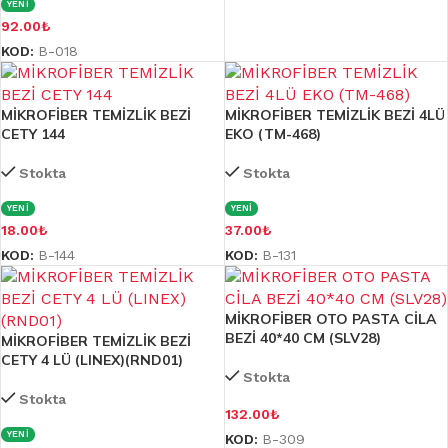
YENİ
92.00
₺
KOD:
B-018
MİKROFİBER TEMİZLİK BEZİ
MİKROFİBER TEMİZLİK BEZİ 4LÜ
CETY 144
EKO (TM-468)
Stokta
Stokta
YENİ
YENİ
18.00
₺
37.00
₺
KOD:
B-144
KOD:
B-131
MİKROFİBER OTO PASTA CİLA
BEZİ 40*40 CM (SLV28)
MİKROFİBER TEMİZLİK BEZİ
CETY 4 LÜ (LINEX)(RND01)
Stokta
Stokta
132.00
₺
YENİ
KOD:
B-309